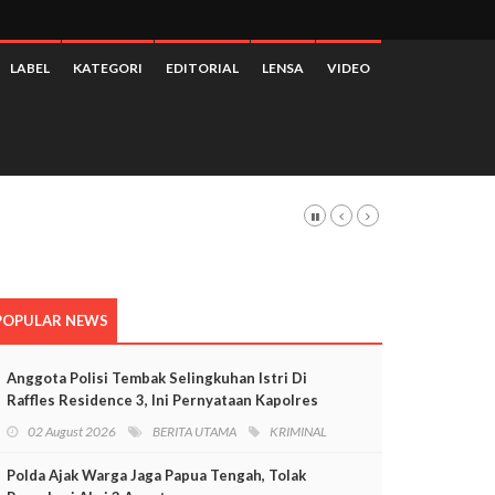
LABEL
KATEGORI
EDITORIAL
LENSA
VIDEO
POPULAR NEWS
Anggota Polisi Tembak Selingkuhan Istri Di
Raffles Residence 3, Ini Pernyataan Kapolres
Mimika
02 August 2026
BERITA UTAMA
KRIMINAL
Polda Ajak Warga Jaga Papua Tengah, Tolak