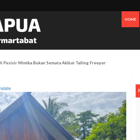
HOME
 Pesisir Mimika Bukan Semata Akibat Tailing Freeport
nslate