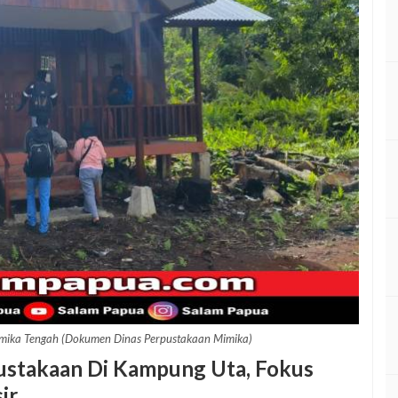
imika Tengah (Dokumen Dinas Perpustakaan Mimika)
stakaan Di Kampung Uta, Fokus
ir