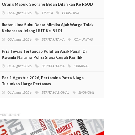
Orang Mabuk, Seorang Bidan Dilarikan Ke RSUD
Mimika
02 August 2026
TIMIKA
PERISTIWA
Ikatan Lima Suku Besar Mimika Ajak Warga Tolak
Kekerasan Jelang HUT Ke-81 RI
03 August 2026
BERITA UTAMA
KOMUNITAS
Pria Tewas Tertancap Puluhan Anak Panah Di
Kwamki Narama, Polisi Siaga Cegah Konflik
01 August 2026
BERITA UTAMA
KRIMINAL
Per 1 Agustus 2026, Pertamina Patra Niaga
Turunkan Harga Pertamax
01 August 2026
BERITA NASIONAL
EKONOMI
VERTISEMENT