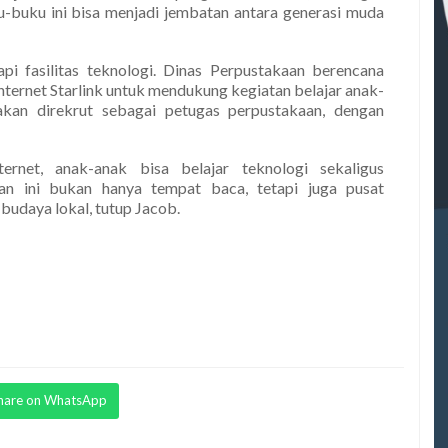
-buku ini bisa menjadi jembatan antara generasi muda
pi fasilitas teknologi. Dinas Perpustakaan berencana
internet Starlink untuk mendukung kegiatan belajar anak-
kan direkrut sebagai petugas perpustakaan, dengan
rnet, anak-anak bisa belajar teknologi sekaligus
an ini bukan hanya tempat baca, tetapi juga pusat
budaya lokal, tutup Jacob.
hare on WhatsApp