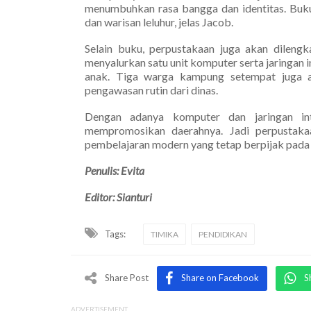
menumbuhkan rasa bangga dan identitas. Buku
dan warisan leluhur, jelas Jacob.
Selain buku, perpustakaan juga akan dilengka
menyalurkan satu unit komputer serta jaringan 
anak. Tiga warga kampung setempat juga a
pengawasan rutin dari dinas.
Dengan adanya komputer dan jaringan inte
mempromosikan daerahnya. Jadi perpustaka
pembelajaran modern yang tetap berpijak pada 
Penulis: Evita
Editor: Sianturi
Tags:
TIMIKA
PENDIDIKAN
Share Post
Share on Facebook
S
ADVERTISEMENT