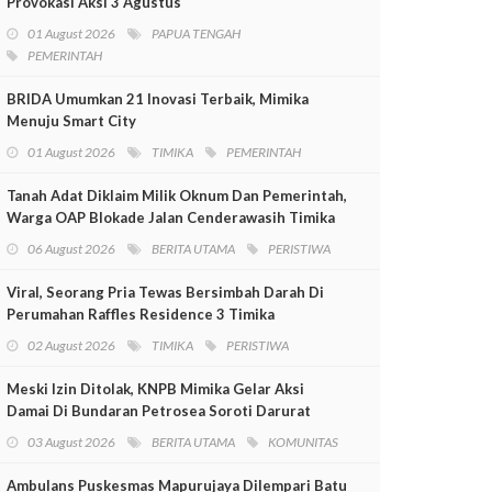
Provokasi Aksi 3 Agustus
01 August 2026
PAPUA TENGAH
PEMERINTAH
BRIDA Umumkan 21 Inovasi Terbaik, Mimika
Menuju Smart City
01 August 2026
TIMIKA
PEMERINTAH
Tanah Adat Diklaim Milik Oknum Dan Pemerintah,
Warga OAP Blokade Jalan Cenderawasih Timika
06 August 2026
BERITA UTAMA
PERISTIWA
Viral, Seorang Pria Tewas Bersimbah Darah Di
Perumahan Raffles Residence 3 Timika
02 August 2026
TIMIKA
PERISTIWA
Meski Izin Ditolak, KNPB Mimika Gelar Aksi
Damai Di Bundaran Petrosea Soroti Darurat
Militer Dan Pelanggaran HAM
03 August 2026
BERITA UTAMA
KOMUNITAS
Ambulans Puskesmas Mapurujaya Dilempari Batu