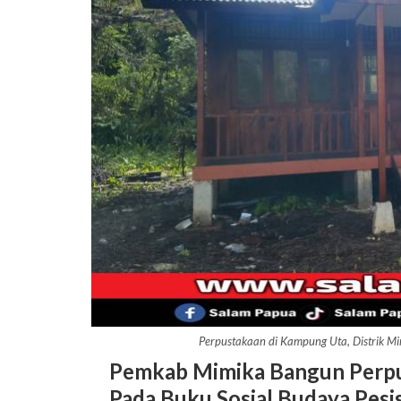
Perpustakaan di Kampung Uta, Distrik M
Pemkab Mimika Bangun Perpu
Pada Buku Sosial Budaya Pesis