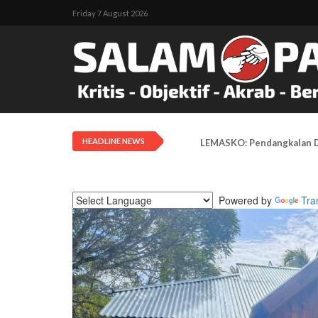
Friday 7 August 2026
HEADLINE NEWS
LEMASKO: Pendangkalan Di
Powered by
Tra