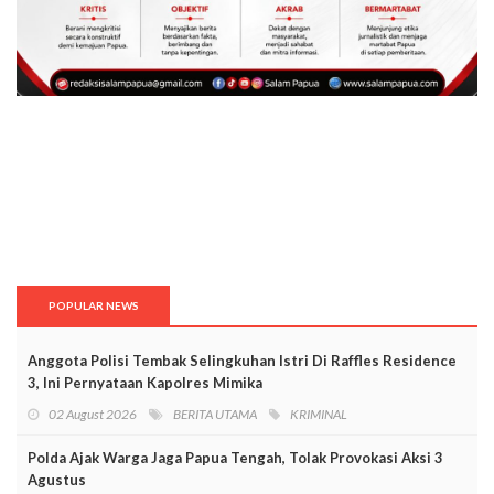
POPULAR NEWS
Anggota Polisi Tembak Selingkuhan Istri Di Raffles Residence
3, Ini Pernyataan Kapolres Mimika
02 August 2026
BERITA UTAMA
KRIMINAL
Polda Ajak Warga Jaga Papua Tengah, Tolak Provokasi Aksi 3
Agustus