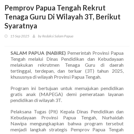
Pemprov Papua Tengah Rekrut
Tenaga Guru Di Wilayah 3T, Berikut
Syaratnya
15 Sep 2025
by Redaksi Salam Papua
SALAM PAPUA (NABIRE)
Pemerintah Provinsi Papua
Tengah melalui Dinas Pendidikan dan Kebudayaan
melakukan rekrutmen Tenaga Guru di daerah
tertinggal, terdepan, dan terluar (3T) tahun 2025,
khususnya di wilayah Provinsi Papua Tengah.
Program ini bertujuan untuk memajukan pendidikan
gratis anak (MAPEGA) demi pemerataan layanan
pendidikan di wilayah 3T.
Pelaksana Tugas (Plt) Kepala Dinas Pendidikan dan
Kebudayaan Provinsi Papua Tengah, Nurhaidah
Nawipa mengungkapkan bahwa program tersebut
menjadi langkah strategis Pemprov Papua Tengah