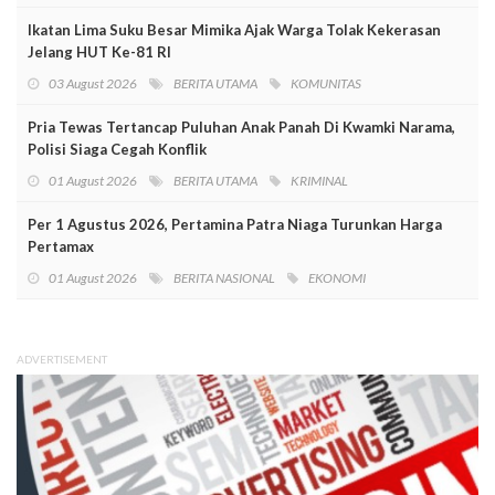
Ikatan Lima Suku Besar Mimika Ajak Warga Tolak Kekerasan
Jelang HUT Ke-81 RI
03 August 2026
BERITA UTAMA
KOMUNITAS
Pria Tewas Tertancap Puluhan Anak Panah Di Kwamki Narama,
Polisi Siaga Cegah Konflik
01 August 2026
BERITA UTAMA
KRIMINAL
Per 1 Agustus 2026, Pertamina Patra Niaga Turunkan Harga
Pertamax
01 August 2026
BERITA NASIONAL
EKONOMI
ADVERTISEMENT