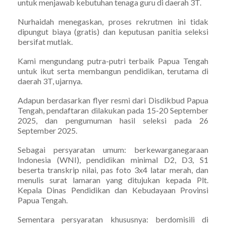
untuk menjawab kebutuhan tenaga guru di daerah 3T.
Nurhaidah menegaskan, proses rekrutmen ini tidak
dipungut biaya (gratis) dan keputusan panitia seleksi
bersifat mutlak.
Kami mengundang putra-putri terbaik Papua Tengah
untuk ikut serta membangun pendidikan, terutama di
daerah 3T, ujarnya.
Adapun berdasarkan flyer resmi dari Disdikbud Papua
Tengah, pendaftaran dilakukan pada 15-20 September
2025, dan pengumuman hasil seleksi pada 26
September 2025.
Sebagai persyaratan umum: berkewarganegaraan
Indonesia (WNI), pendidikan minimal D2, D3, S1
beserta transkrip nilai, pas foto 3x4 latar merah, dan
menulis surat lamaran yang ditujukan kepada Plt.
Kepala Dinas Pendidikan dan Kebudayaan Provinsi
Papua Tengah.
Sementara persyaratan khususnya: berdomisili di