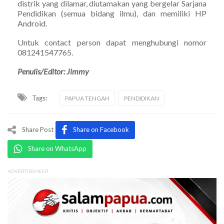
distrik yang dilamar, diutamakan yang bergelar Sarjana
Pendidikan (semua bidang ilmu), dan memiliki HP
Android.
Untuk contact person dapat menghubungi nomor
081241547765.
Penulis/Editor: Jimmy
Tags:
PAPUA TENGAH
PENDIDIKAN
Share Post
Share on Facebook
Share on WhatsApp
ADVERTISEMENT