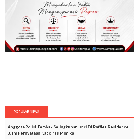
POPULAR NEWS
Anggota Polisi Tembak Selingkuhan Istri Di Raffles Residence
3, Ini Pernyataan Kapolres Mimika