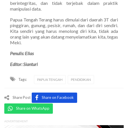
berintegritas, dan tidak terjebak dalam praktik
manipulasi data.
Papua Tengah Terang harus dimulai dari daerah 3T dari
pinggiran, gunung, pesisir, rumah, dan dari diri sendiri.
Kita sendiri yang harus menolong diri kita, tidak ada
orang lain yang akan datang menyelamatkan kita, tegas
Meki.
Penulis: Elias
Editor: Sianturi
Tags:
PAPUA TENGAH
PENDIDIKAN
Share Post
Share on Facebook
Share on WhatsApp
ADVERTISEMENT