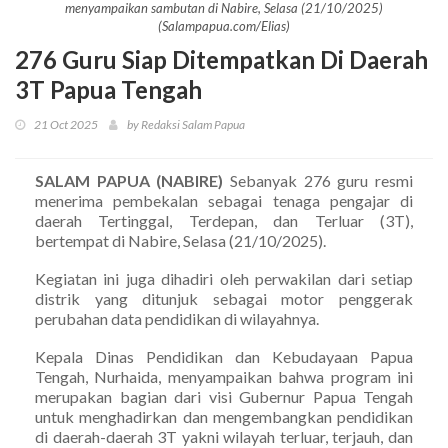
menyampaikan sambutan di Nabire, Selasa (21/10/2025)
(Salampapua.com/Elias)
276 Guru Siap Ditempatkan Di Daerah
3T Papua Tengah
21 Oct 2025
by Redaksi Salam Papua
SALAM PAPUA (NABIRE)
Sebanyak 276 guru resmi
menerima pembekalan sebagai tenaga pengajar di
daerah Tertinggal, Terdepan, dan Terluar (3T),
bertempat di Nabire, Selasa (21/10/2025).
Kegiatan ini juga dihadiri oleh perwakilan dari setiap
distrik yang ditunjuk sebagai motor penggerak
perubahan data pendidikan di wilayahnya.
Kepala Dinas Pendidikan dan Kebudayaan Papua
Tengah, Nurhaida, menyampaikan bahwa program ini
merupakan bagian dari visi Gubernur Papua Tengah
untuk menghadirkan dan mengembangkan pendidikan
di daerah-daerah 3T yakni wilayah terluar, terjauh, dan