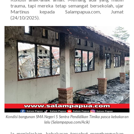
trauma, tapi mereka tetap semangat bersekolah, ujar
Martinus kepada Salampapua.com, Jumat
(24/10/2025).
Kondisi bangunan SMA Negeri 5 Sentra Pendidikan Timika pasca kebakaran
lalu (Salampapua.com/Acik)
Ia menjelaskan, kebakaran tersebut menghanguskan