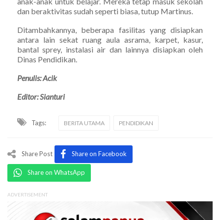
anak-anak untuk belajar. Mereka tetap masuk sekolah
dan beraktivitas sudah seperti biasa, tutup Martinus.
Ditambahkannya, beberapa fasilitas yang disiapkan
antara lain sekat ruang aula asrama, karpet, kasur,
bantal sprey, instalasi air dan lainnya disiapkan oleh
Dinas Pendidikan.
Penulis: Acik
Editor: Sianturi
Tags:
BERITA UTAMA
PENDIDIKAN
Share Post
Share on Facebook
Share on WhatsApp
ADVERTISEMENT