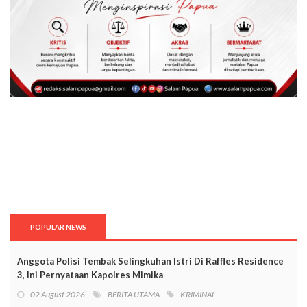
POPULAR NEWS
Anggota Polisi Tembak Selingkuhan Istri Di Raffles Residence
3, Ini Pernyataan Kapolres Mimika
02 August 2026
BERITA UTAMA
KRIMINAL