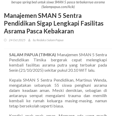
berupa spring bed untuk siswa SMAN 5 pasca terbakarnya asrama
(Salampapua.com/Acik)
Manajemen SMAN 5 Sentra
Pendidikan Sigap Lengkapi Fasilitas
Asrama Pasca Kebakaran
24 Oct 2025
by Redaksi Salam Papua
SALAM PAPUA (TIMIKA)
Manajemen SMAN 5 Sentra
Pendidikan Timika bergerak cepat melengkapi
kembali fasilitas asrama putra yang terbakar pada
Senin (21/10/2025) sekitar pukul 20.10 WIT lalu.
Kepala SMAN 5 Sentra Pendidikan, Martinus Wenda,
mengatakan sebanyak 55 siswa penghuni asrama
dalam keadaan aman. Meski demikian, sebagian di
antaranya sempat mengalami trauma dan memilih
kembali ke rumah keluarga masing-masing, namun
tetap bersekolah seperti biasa.
Kondisi anak-anak aman. Memang ada yang masih