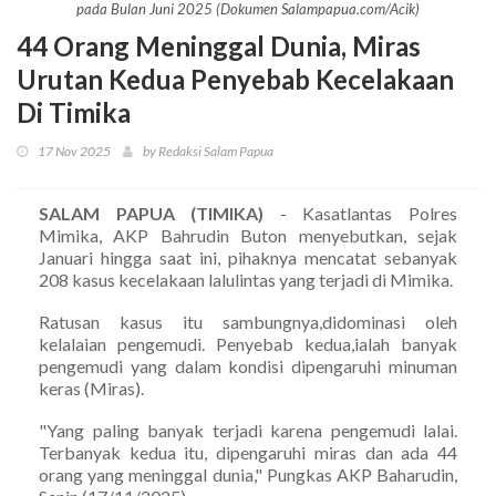
pada Bulan Juni 2025 (Dokumen Salampapua.com/Acik)
44 Orang Meninggal Dunia, Miras
Urutan Kedua Penyebab Kecelakaan
Di Timika
17 Nov 2025
by Redaksi Salam Papua
SALAM PAPUA (TIMIKA)
- Kasatlantas Polres
Mimika, AKP Bahrudin Buton menyebutkan, sejak
Januari hingga saat ini, pihaknya mencatat sebanyak
208 kasus kecelakaan lalulintas yang terjadi di Mimika.
Ratusan kasus itu sambungnya,didominasi oleh
kelalaian pengemudi. Penyebab kedua,ialah banyak
pengemudi yang dalam kondisi dipengaruhi minuman
keras (Miras).
"Yang paling banyak terjadi karena pengemudi lalai.
Terbanyak kedua itu, dipengaruhi miras dan ada 44
orang yang meninggal dunia," Pungkas AKP Baharudin,