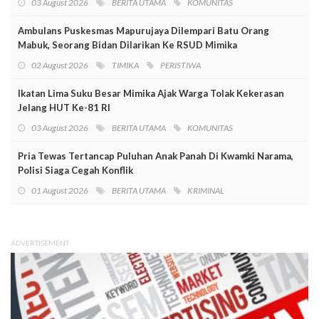
03 August 2026
BERITA UTAMA
KOMUNITAS
Ambulans Puskesmas Mapurujaya Dilempari Batu Orang
Mabuk, Seorang Bidan Dilarikan Ke RSUD Mimika
02 August 2026
TIMIKA
PERISTIWA
Ikatan Lima Suku Besar Mimika Ajak Warga Tolak Kekerasan
Jelang HUT Ke-81 RI
03 August 2026
BERITA UTAMA
KOMUNITAS
Pria Tewas Tertancap Puluhan Anak Panah Di Kwamki Narama,
Polisi Siaga Cegah Konflik
01 August 2026
BERITA UTAMA
KRIMINAL
ADVERTISEMENT