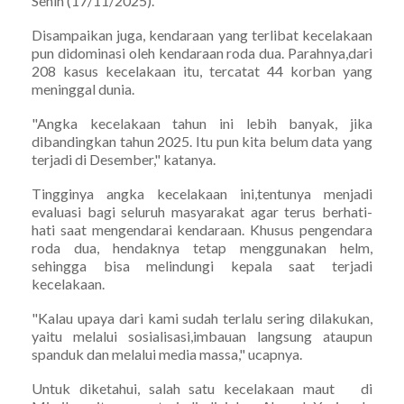
Senin (17/11/2025).
Disampaikan juga, kendaraan yang terlibat kecelakaan
pun didominasi oleh kendaraan roda dua. Parahnya,dari
208 kasus kecelakaan itu, tercatat 44 korban yang
meninggal dunia.
"Angka kecelakaan tahun ini lebih banyak, jika
dibandingkan tahun 2025. Itu pun kita belum data yang
terjadi di Desember," katanya.
Tingginya angka kecelakaan ini,tentunya menjadi
evaluasi bagi seluruh masyarakat agar terus berhati-
hati saat mengendarai kendaraan. Khusus pengendara
roda dua, hendaknya tetap menggunakan helm,
sehingga bisa melindungi kepala saat terjadi
kecelakaan.
"Kalau upaya dari kami sudah terlalu sering dilakukan,
yaitu melalui sosialisasi,imbauan langsung ataupun
spanduk dan melalui media massa," ucapnya.
Untuk diketahui, salah satu kecelakaan maut di