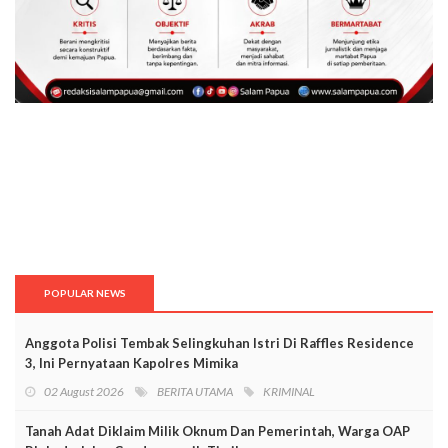
POPULAR NEWS
Anggota Polisi Tembak Selingkuhan Istri Di Raffles Residence
3, Ini Pernyataan Kapolres Mimika
02 August 2026
BERITA UTAMA
KRIMINAL
Tanah Adat Diklaim Milik Oknum Dan Pemerintah, Warga OAP