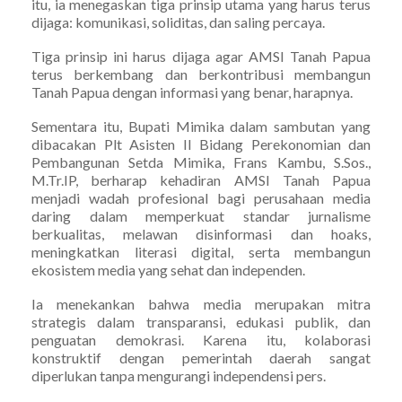
itu, ia menegaskan tiga prinsip utama yang harus terus
dijaga: komunikasi, soliditas, dan saling percaya.
Tiga prinsip ini harus dijaga agar AMSI Tanah Papua
terus berkembang dan berkontribusi membangun
Tanah Papua dengan informasi yang benar, harapnya.
Sementara itu, Bupati Mimika dalam sambutan yang
dibacakan Plt Asisten II Bidang Perekonomian dan
Pembangunan Setda Mimika, Frans Kambu, S.Sos.,
M.Tr.IP, berharap kehadiran AMSI Tanah Papua
menjadi wadah profesional bagi perusahaan media
daring dalam memperkuat standar jurnalisme
berkualitas, melawan disinformasi dan hoaks,
meningkatkan literasi digital, serta membangun
ekosistem media yang sehat dan independen.
Ia menekankan bahwa media merupakan mitra
strategis dalam transparansi, edukasi publik, dan
penguatan demokrasi. Karena itu, kolaborasi
konstruktif dengan pemerintah daerah sangat
diperlukan tanpa mengurangi independensi pers.