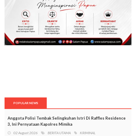
POPULAR NEWS
Anggota Polisi Tembak Selingkuhan Istri Di Raffles Residence
3, Ini Pernyataan Kapolres Mimika
02 August 2026
BERITA UTAMA
KRIMINAL