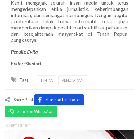
Kami mengajak seluruh insan media untuk terus
mengedepankan etika jurnalistik, keberimbangan
informasi, dan semangat membangun. Dengan begitu,
pemberitaan tidak hanya informatif, tetapi juga
memberikan dampak positif bagi stabilitas, persatuan,
dan kesejahteraan masyarakat di Tanah Papua,
pungkasnya.
Penulis: Evita
Editor: Sianturi
Tags:
TIMIKA
PENDIDIKAN
Share Post
Share on Facebook
Share on WhatsApp
ADVERTISEMENT