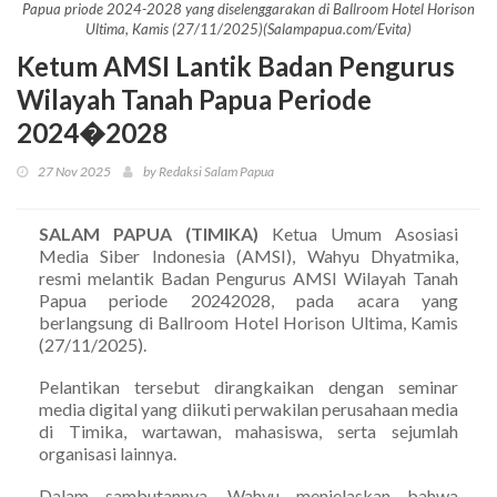
Papua priode 2024-2028 yang diselenggarakan di Ballroom Hotel Horison
Ultima, Kamis (27/11/2025)(Salampapua.com/Evita)
Ketum AMSI Lantik Badan Pengurus
Wilayah Tanah Papua Periode
2024�2028
27 Nov 2025
by Redaksi Salam Papua
SALAM PAPUA (TIMIKA)
Ketua Umum Asosiasi
Media Siber Indonesia (AMSI), Wahyu Dhyatmika,
resmi melantik Badan Pengurus AMSI Wilayah Tanah
Papua periode 20242028, pada acara yang
berlangsung di Ballroom Hotel Horison Ultima, Kamis
(27/11/2025).
Pelantikan tersebut dirangkaikan dengan seminar
media digital yang diikuti perwakilan perusahaan media
di Timika, wartawan, mahasiswa, serta sejumlah
organisasi lainnya.
Dalam sambutannya, Wahyu menjelaskan bahwa