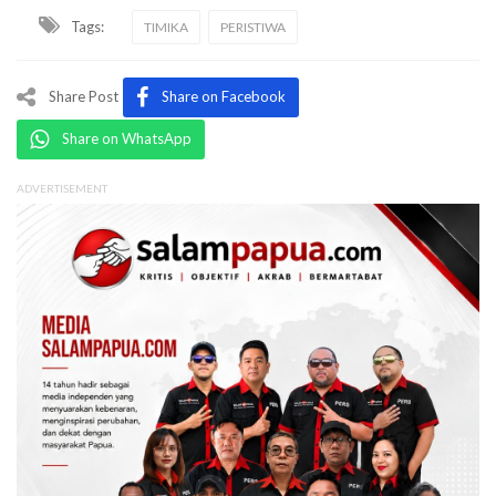
Tags:
TIMIKA
PERISTIWA
Share Post
Share on Facebook
Share on WhatsApp
ADVERTISEMENT