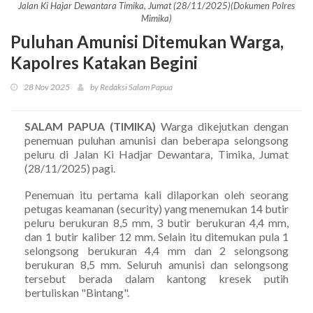
Jalan Ki Hajar Dewantara Timika, Jumat (28/11/2025)(Dokumen Polres
Mimika)
Puluhan Amunisi Ditemukan Warga,
Kapolres Katakan Begini
28 Nov 2025
by Redaksi Salam Papua
SALAM PAPUA (TIMIKA)
Warga dikejutkan dengan
penemuan puluhan amunisi dan beberapa selongsong
peluru di Jalan Ki Hadjar Dewantara, Timika, Jumat
(28/11/2025) pagi.
Penemuan itu pertama kali dilaporkan oleh seorang
petugas keamanan (security) yang menemukan 14 butir
peluru berukuran 8,5 mm, 3 butir berukuran 4,4 mm,
dan 1 butir kaliber 12 mm. Selain itu ditemukan pula 1
selongsong berukuran 4,4 mm dan 2 selongsong
berukuran 8,5 mm. Seluruh amunisi dan selongsong
tersebut berada dalam kantong kresek putih
bertuliskan "Bintang".