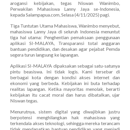
arogansi kebijakan, tegas Niswan Wanimbo,
Perwakilan Mahasiswa Lanny Jaya se-Indonesia,
kepada Salampapua.com, Selasa (4/11/2025) pagi.
Tiga Tuntutan Utama Mahasiswa, Wanimbo menyebut,
mahasiswa Lanny Jaya di seluruh Indonesia menuntut
tiga hal utama: Penghentian pemaksaan penggunaan
aplikasi SI-MALAYA, Transparansi total anggaran
bantuan pendidikan, dan desakan agar pejabat Pemda
segera turun langsung ke lapangan.
Aplikasi SI-MALAYA dipaksakan sebagai satu-satunya
pintu beasiswa. Ini tidak logis. Kami tersebar di
berbagai kota dengan kondisi akses internet dan
ekonomi yang berbeda. Kebijakan ini buta terhadap
realitas lapangan. Ketika mayoritas menolak, berarti
kebijakan itu cacat moral dan harus dibatalkan, ujar
Niswan tegas.
Menurutnya, sistem digital yang diwajibkan justru
berpotensi menghilangkan hak mahasiswa yang
terkendala akses teknologi, sehingga mereka terancam
tidak mendapatkan bantuan pendidikan yang menjadi