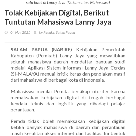
satu hotel di Lanny Jaya (Dokumentasi Mahasiswa)
Tolak Kebijakan Digital, Berikut
Tuntutan Mahasiswa Lanny Jaya
04 Nov 2025
by Redaksi Salam Papua
SALAM PAPUA (NABIRE)
Kebijakan Pemerintah
Kabupaten (Pemkab) Lanny Jaya yang mewajibkan
seluruh mahasiswa daerah mendaftar bantuan studi
melalui Aplikasi Sistem Informasi Lanny Jaya Cerdas
(SI-MALAYA) menuai kritik keras dan penolakan masif
dari mahasiswa di berbagai kota di Indonesia.
Mahasiswa menilai Pemda bersikap otoriter karena
memaksakan kebijakan digital di tengah berbagai
kendala teknis dan logistik yang dihadapi pelajar
perantauan.
Pemda tidak boleh memaksakan kebijakan digital
ketika banyak mahasiswa di daerah dan perantauan
masih kesulitan akses internet dan fasilitas. Ini bentuk