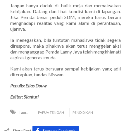
Jangan hanya duduk di balik meja dan memaksakan
kebijakan. Datang dan lihat kondisi kami di lapangan.
Jika Pemda benar peduli SDM, mereka harus berani
menghadapi realitas yang kami alami di perantauan,
ujarnya.
Ia menegaskan, bila tuntutan mahasiswa tidak segera
direspons, maka pihaknya akan terus menggelar aksi
dan menganggap Pemda Lanny Jaya telah mengkhianati
aspirasi generasi muda.
Kami akan terus bersuara sampai kebijakan yang adil
diterapkan, tandas Niswan.
Penulis: Elias Douw
Editor: Sianturi
Tags:
PAPUA TENGAH
PENDIDIKAN
Share Post
Share on Facebook