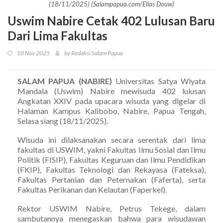
(18/11/2025) (Salampapua.com/Elias Douw)
Uswim Nabire Cetak 402 Lulusan Baru
Dari Lima Fakultas
18 Nov 2025
by Redaksi Salam Papua
SALAM PAPUA (NABIRE)
Universitas Satya Wiyata
Mandala (Uswim) Nabire mewisuda 402 lulusan
Angkatan XXIV pada upacara wisuda yang digelar di
Halaman Kampus Kalibobo, Nabire, Papua Tengah,
Selasa siang (18/11/2025).
Wisuda ini dilaksanakan secara serentak dari lima
fakultas di USWIM, yakni Fakultas Ilmu Sosial dan Ilmu
Politik (FISIP), Fakultas Keguruan dan Ilmu Pendidikan
(FKIP), Fakultas Teknologi dan Rekayasa (Fateksa),
Fakultas Pertanian dan Peternakan (Faferta), serta
Fakultas Perikanan dan Kelautan (Faperkel).
Rektor USWIM Nabire, Petrus Tekege, dalam
sambutannya menegaskan bahwa para wisudawan