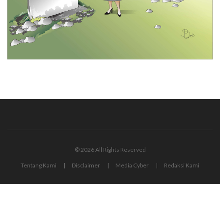
© 2026 All Rights Reserved
Tentang Kami
Disclaimer
Media Cyber
Redaksi Kami