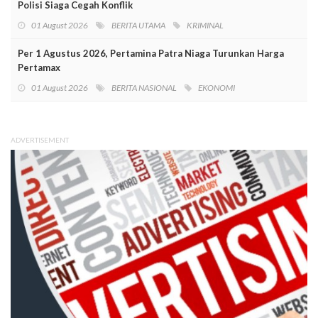
Polisi Siaga Cegah Konflik
01 August 2026
BERITA UTAMA
KRIMINAL
Per 1 Agustus 2026, Pertamina Patra Niaga Turunkan Harga
Pertamax
01 August 2026
BERITA NASIONAL
EKONOMI
ADVERTISEMENT