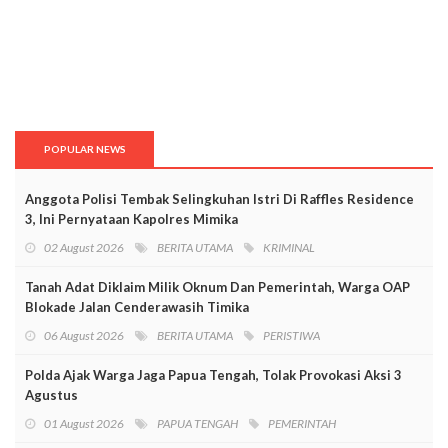
POPULAR NEWS
Anggota Polisi Tembak Selingkuhan Istri Di Raffles Residence
3, Ini Pernyataan Kapolres Mimika
02 August 2026
BERITA UTAMA
KRIMINAL
Tanah Adat Diklaim Milik Oknum Dan Pemerintah, Warga OAP
Blokade Jalan Cenderawasih Timika
06 August 2026
BERITA UTAMA
PERISTIWA
Polda Ajak Warga Jaga Papua Tengah, Tolak Provokasi Aksi 3
Agustus
01 August 2026
PAPUA TENGAH
PEMERINTAH