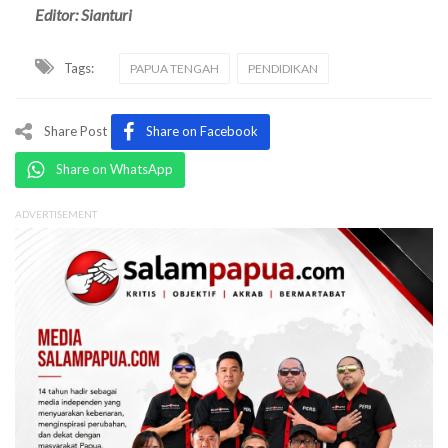
Editor: Sianturi
Tags:
PAPUA TENGAH
PENDIDIKAN
Share Post
Share on Facebook
Share on WhatsApp
ADVERTISEMENT