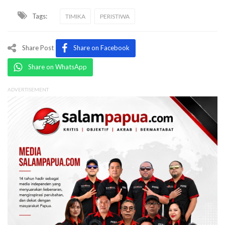
Tags:
TIMIKA
PERISTIWA
Share Post
Share on Facebook
Share on WhatsApp
ADVERTISEMENT