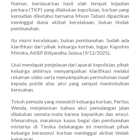
Namun, berdasarkan hasil olah tempat kejadian
perkara (TKP) yang dilakukan kepolisian, korban yang
kemudian diketahui bernama Mison Tabuni dipastikan
meninggal dunia akibat kecelakaan, bukan tindak
pembunuhan.
Itu murni kecelakaan, bukan pembunuhan. Sudah ada
klarifikasi dari pihak keluarga korban, tegas Kapolres
Mimika, AKBP Billyandha, Selasa (9/12/2025).
Usai mendapat penjelasan dari aparat kepolisian, pihak
keluarga akhirnya menyampaikan klarifikasi melalui
rekaman video serta menyampaikan permohonan maaf
kepada publik atas aksi yang sempat menimbulkan
keresahan.
Tokoh pemuda yang mewakili keluarga korban, Pertius
Wenda, menjelaskan bahwa aksi pemalangan jalan
dilakukan semata-mata karena kepanikan dan emosi.
Menurutnya, maraknya kasus begal dan pembunuhan
misterius di Timika belakangan ini membuat pihak
keluarga berasumsi korban meninggal akibat tindak
kekerasan.