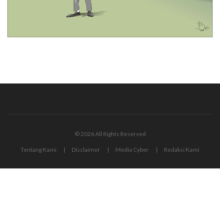
© 2026 All Rights Reserved
Tentang Kami
Disclaimer
Media Cyber
Redaksi Kami