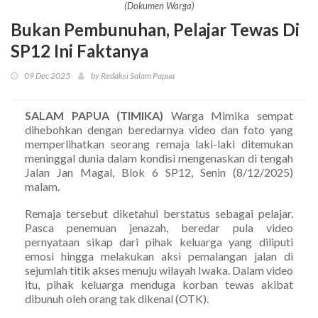
(Dokumen Warga)
Bukan Pembunuhan, Pelajar Tewas Di
SP12 Ini Faktanya
09 Dec 2025
by Redaksi Salam Papua
SALAM PAPUA (TIMIKA)
Warga Mimika sempat
dihebohkan dengan beredarnya video dan foto yang
memperlihatkan seorang remaja laki-laki ditemukan
meninggal dunia dalam kondisi mengenaskan di tengah
Jalan Jan Magal, Blok 6 SP12, Senin (8/12/2025)
malam.
Remaja tersebut diketahui berstatus sebagai pelajar.
Pasca penemuan jenazah, beredar pula video
pernyataan sikap dari pihak keluarga yang diliputi
emosi hingga melakukan aksi pemalangan jalan di
sejumlah titik akses menuju wilayah Iwaka. Dalam video
itu, pihak keluarga menduga korban tewas akibat
dibunuh oleh orang tak dikenal (OTK).