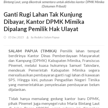
Bintang Laut, yang dikontrak sementara untuk aktivitas kantor DPMK Mimika
(Dokumen Pribadi)
Ganti Rugi Lahan Tak Kunjung
Dibayar, Kantor DPMK Mimika
Dipalang Pemilik Hak Ulayat
05 Dec 2025
by Redaksi Salam Papua
SALAM PAPUA (TIMIKA)
Pemilik lahan tempat
berdirinya Kantor Dinas Pemberdayaan Masyarakat
dan Kampung (DPMK) Kabupaten Mimika, Fransiscus
Pinemet, melalui kuasa hukumnya Samuel Takndare,
mendesak Pemerintah Kabupaten Mimika segera
merealisasikan pembayaran ganti rugi lahan di kawasan
SP5. Hingga kini, putusan Pengadilan Negeri Timika
yang memerintahkan penyelesaian pembayaran belum
dijalankan.
Tidak hanya memalang gedung kantor baru DPMK,
pihak Pinemet juga menyegel ruko Maria Bintang Laut