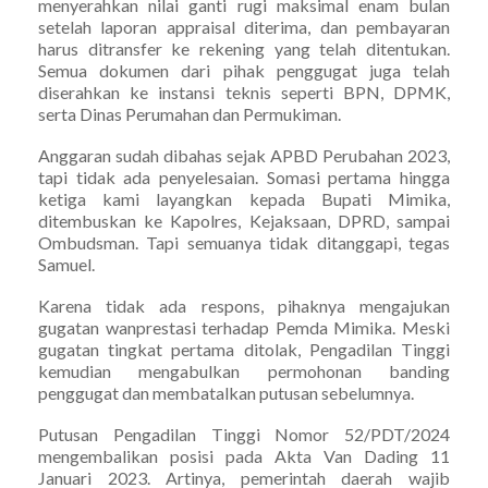
menyerahkan nilai ganti rugi maksimal enam bulan
setelah laporan appraisal diterima, dan pembayaran
harus ditransfer ke rekening yang telah ditentukan.
Semua dokumen dari pihak penggugat juga telah
diserahkan ke instansi teknis seperti BPN, DPMK,
serta Dinas Perumahan dan Permukiman.
Anggaran sudah dibahas sejak APBD Perubahan 2023,
tapi tidak ada penyelesaian. Somasi pertama hingga
ketiga kami layangkan kepada Bupati Mimika,
ditembuskan ke Kapolres, Kejaksaan, DPRD, sampai
Ombudsman. Tapi semuanya tidak ditanggapi, tegas
Samuel.
Karena tidak ada respons, pihaknya mengajukan
gugatan wanprestasi terhadap Pemda Mimika. Meski
gugatan tingkat pertama ditolak, Pengadilan Tinggi
kemudian mengabulkan permohonan banding
penggugat dan membatalkan putusan sebelumnya.
Putusan Pengadilan Tinggi Nomor 52/PDT/2024
mengembalikan posisi pada Akta Van Dading 11
Januari 2023. Artinya, pemerintah daerah wajib