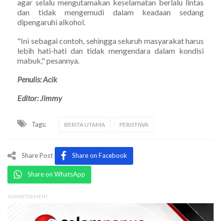
agar selalu mengutamakan keselamatan berlalu lintas
dan tidak mengemudi dalam keadaan sedang
dipengaruhi alkohol.
"Ini sebagai contoh, sehingga seluruh masyarakat harus
lebih hati-hati dan tidak mengendara dalam kondisi
mabuk," pesannya.
Penulis: Acik
Editor: Jimmy
Tags:
BERITA UTAMA
PERISTIWA
Share Post
Share on Facebook
Share on WhatsApp
ADVERTISEMENT