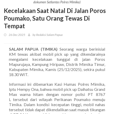
dokumen Satlantas Polres Mimika)
Kecelakaan Saat Natal Di Jalan Poros
Poumako, Satu Orang Tewas Di
Tempat
26 Dec 2025
by Redaksi Salam Papua
SALAM PAPUA (TIMIKA)
Seorang warga berinisial
KM tewas akibat mobil pick up yang dikendarainya
mengalami kecelakaan tunggal di jalan Poros
Mapurujaya, Kampung Hiripaw, Distrik Mimika Timur,
Kabupaten Mimika, Kamis (25/12/2025), sekira pukul
18.30 WIT.
Informasi ini dibenarkan Kasi Humas Polres Mimika,
Iptu Hempy Ona, bahwa mobil pick up Daihatsu Grand
Max warna hitam dengan nomor polisi PT 8767
L tersebut dari wilayah Perikanan Poumako menuju
Timika. Dalam kondisi kecepatan tinggi, mobil nahas
tersebut tidak dapat dikendalikan saat masuk tikungan