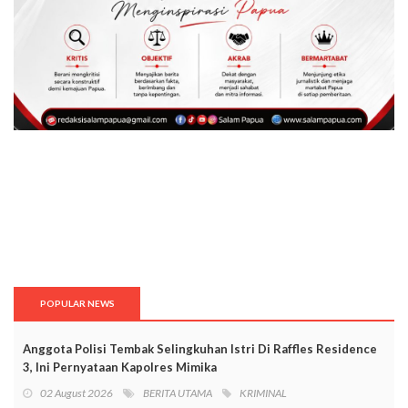
POPULAR NEWS
Anggota Polisi Tembak Selingkuhan Istri Di Raffles Residence
3, Ini Pernyataan Kapolres Mimika
02 August 2026
BERITA UTAMA
KRIMINAL