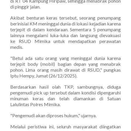
di RT 04 Kampung Hiripaw, sehingga menabrak pohon
di pinggir jalan.
Akibat benturan keras tersebut, seorang penumpang
berinisial KM meninggal dunia di lokasi kejadian karena
terjepit di dalam kendaraan. Sementara 5 penumpang
lainnya mengalami luka-luka dan langsung dievakuasi
ke RSUD Mimika untuk mendapatkan perawatan
medis.
"Betul ada satu orang yang meninggal dunia karena
terjepit body (mobil) bagian depan yang menabrak
pohon. Lima orang masih dirawat di RSUD," pungkas
Iptu Hempy, Jumat (26/12/2025).
Berdasarkan hasil olah TKP, sambungnya, diduga
pengemudi pick up tersebut dalam kondisi dipengaruhi
minuman keras dan telah diamankan di Satuan
Lalulintas Polres Mimika.
"Pengemudi akan diproses hukum," ujarnya.
Melalui peristiwa ini, seluruh masyarakat diingatkan