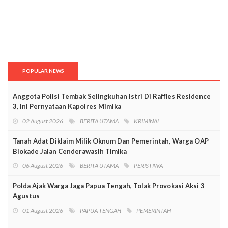
POPULAR NEWS
Anggota Polisi Tembak Selingkuhan Istri Di Raffles Residence
3, Ini Pernyataan Kapolres Mimika
02 August 2026
BERITA UTAMA
KRIMINAL
Tanah Adat Diklaim Milik Oknum Dan Pemerintah, Warga OAP
Blokade Jalan Cenderawasih Timika
06 August 2026
BERITA UTAMA
PERISTIWA
Polda Ajak Warga Jaga Papua Tengah, Tolak Provokasi Aksi 3
Agustus
01 August 2026
PAPUA TENGAH
PEMERINTAH