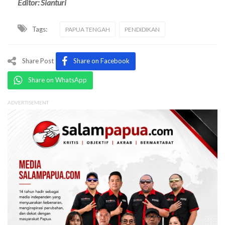
Editor: Sianturi
Tags:
PAPUA TENGAH
PENDIDIKAN
Share Post
Share on Facebook
Share on WhatsApp
ADVERTISEMENT