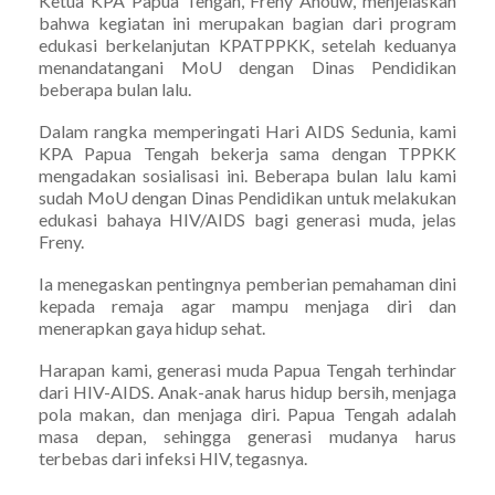
Ketua KPA Papua Tengah, Freny Anouw, menjelaskan
bahwa kegiatan ini merupakan bagian dari program
edukasi berkelanjutan KPATPPKK, setelah keduanya
menandatangani MoU dengan Dinas Pendidikan
beberapa bulan lalu.
Dalam rangka memperingati Hari AIDS Sedunia, kami
KPA Papua Tengah bekerja sama dengan TPPKK
mengadakan sosialisasi ini. Beberapa bulan lalu kami
sudah MoU dengan Dinas Pendidikan untuk melakukan
edukasi bahaya HIV/AIDS bagi generasi muda, jelas
Freny.
Ia menegaskan pentingnya pemberian pemahaman dini
kepada remaja agar mampu menjaga diri dan
menerapkan gaya hidup sehat.
Harapan kami, generasi muda Papua Tengah terhindar
dari HIV-AIDS. Anak-anak harus hidup bersih, menjaga
pola makan, dan menjaga diri. Papua Tengah adalah
masa depan, sehingga generasi mudanya harus
terbebas dari infeksi HIV, tegasnya.