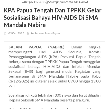
Rabu (3/12/2025)(Salampapua.com/Elias Douw)
KPA Papua Tengah Dan TPPKK Gelar
Sosialisasi Bahaya HIV-AIDS Di SMA
Mandala Nabire
03 Dec 2025
by Redaksi Salam Papua
SALAM PAPUA (NABIRE)
Dalam rangka
memperingati Hari AIDS Sedunia, Komisi
Penanggulangan AIDS (KPA) Provinsi Papua Tengah
bekerja sama dengan TPPKK Papua Tengah menggelar
sosialisasi bahaya HIV-AIDS dan Infeksi Menular
Seksual (IMS) bagi generasi muda. Kegiatan yang
berlangsung di SMA Mandala Nabire pada Rabu
(3/12/2025) ini digelar sejak pukul 09.00 hingga 13.00
WIT.
Sosialisasi diikuti lebih dari 300 siswa dan turut dihadiri
Kepala Sekolah SMA Mandala beserta para guru.