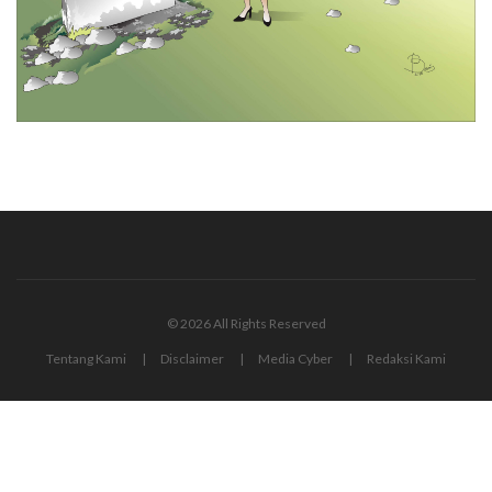
© 2026 All Rights Reserved
Tentang Kami
Disclaimer
Media Cyber
Redaksi Kami