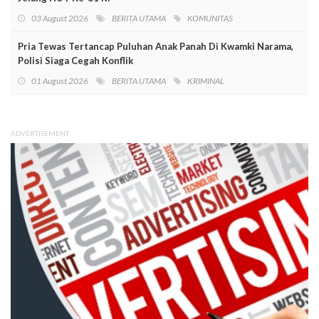
03 August 2026
BERITA UTAMA
KOMUNITAS
Pria Tewas Tertancap Puluhan Anak Panah Di Kwamki Narama,
Polisi Siaga Cegah Konflik
01 August 2026
BERITA UTAMA
KRIMINAL
ADVERTISEMENT