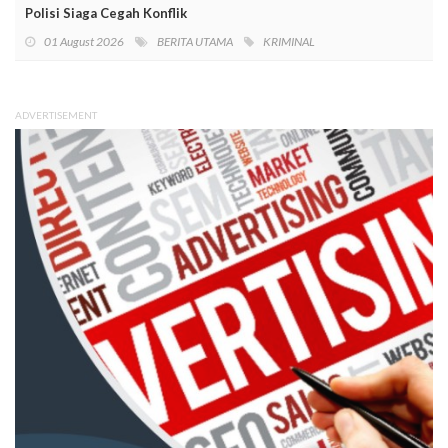
Polisi Siaga Cegah Konflik
01 August 2026
BERITA UTAMA
KRIMINAL
ADVERTISEMENT