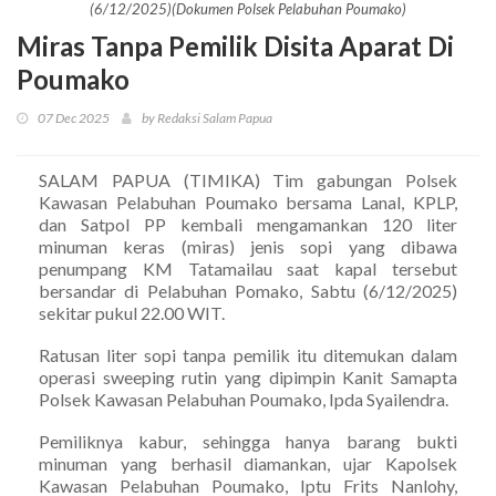
(6/12/2025)(Dokumen Polsek Pelabuhan Poumako)
Miras Tanpa Pemilik Disita Aparat Di
Poumako
07 Dec 2025
by Redaksi Salam Papua
SALAM PAPUA (TIMIKA) Tim gabungan Polsek
Kawasan Pelabuhan Poumako bersama Lanal, KPLP,
dan Satpol PP kembali mengamankan 120 liter
minuman keras (miras) jenis sopi yang dibawa
penumpang KM Tatamailau saat kapal tersebut
bersandar di Pelabuhan Pomako, Sabtu (6/12/2025)
sekitar pukul 22.00 WIT.
Ratusan liter sopi tanpa pemilik itu ditemukan dalam
operasi sweeping rutin yang dipimpin Kanit Samapta
Polsek Kawasan Pelabuhan Poumako, Ipda Syailendra.
Pemiliknya kabur, sehingga hanya barang bukti
minuman yang berhasil diamankan, ujar Kapolsek
Kawasan Pelabuhan Poumako, Iptu Frits Nanlohy,