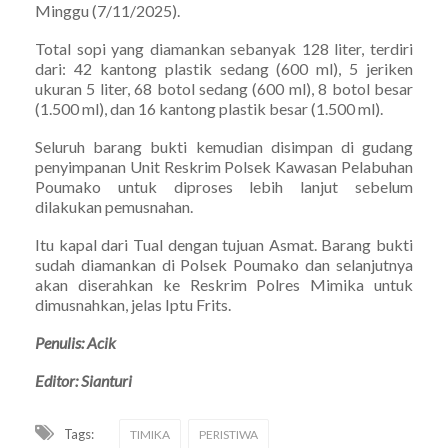
Minggu (7/11/2025).
Total sopi yang diamankan sebanyak 128 liter, terdiri
dari: 42 kantong plastik sedang (600 ml), 5 jeriken
ukuran 5 liter, 68 botol sedang (600 ml), 8 botol besar
(1.500 ml), dan 16 kantong plastik besar (1.500 ml).
Seluruh barang bukti kemudian disimpan di gudang
penyimpanan Unit Reskrim Polsek Kawasan Pelabuhan
Poumako untuk diproses lebih lanjut sebelum
dilakukan pemusnahan.
Itu kapal dari Tual dengan tujuan Asmat. Barang bukti
sudah diamankan di Polsek Poumako dan selanjutnya
akan diserahkan ke Reskrim Polres Mimika untuk
dimusnahkan, jelas Iptu Frits.
Penulis: Acik
Editor: Sianturi
Tags:
TIMIKA
PERISTIWA