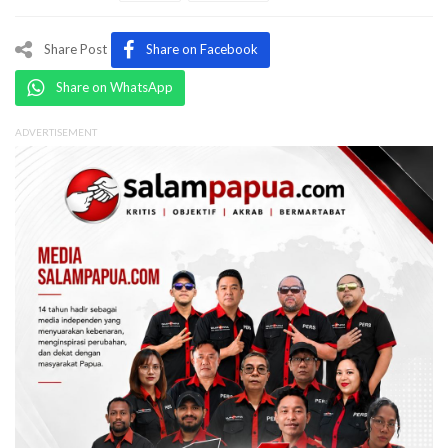
Share Post
Share on Facebook
Share on WhatsApp
ADVERTISEMENT