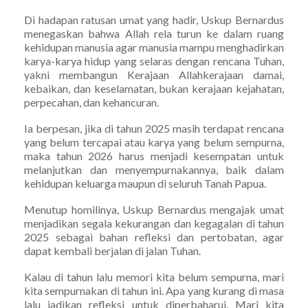
Di hadapan ratusan umat yang hadir, Uskup Bernardus
menegaskan bahwa Allah rela turun ke dalam ruang
kehidupan manusia agar manusia mampu menghadirkan
karya-karya hidup yang selaras dengan rencana Tuhan,
yakni membangun Kerajaan Allahkerajaan damai,
kebaikan, dan keselamatan, bukan kerajaan kejahatan,
perpecahan, dan kehancuran.
Ia berpesan, jika di tahun 2025 masih terdapat rencana
yang belum tercapai atau karya yang belum sempurna,
maka tahun 2026 harus menjadi kesempatan untuk
melanjutkan dan menyempurnakannya, baik dalam
kehidupan keluarga maupun di seluruh Tanah Papua.
Menutup homilinya, Uskup Bernardus mengajak umat
menjadikan segala kekurangan dan kegagalan di tahun
2025 sebagai bahan refleksi dan pertobatan, agar
dapat kembali berjalan di jalan Tuhan.
Kalau di tahun lalu memori kita belum sempurna, mari
kita sempurnakan di tahun ini. Apa yang kurang di masa
lalu jadikan refleksi untuk diperbaharui. Mari kita