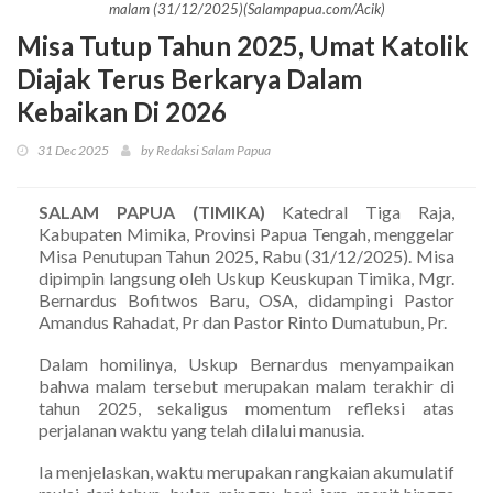
malam (31/12/2025)(Salampapua.com/Acik)
Misa Tutup Tahun 2025, Umat Katolik
Diajak Terus Berkarya Dalam
Kebaikan Di 2026
31 Dec 2025
by Redaksi Salam Papua
SALAM PAPUA (TIMIKA)
Katedral Tiga Raja,
Kabupaten Mimika, Provinsi Papua Tengah, menggelar
Misa Penutupan Tahun 2025, Rabu (31/12/2025). Misa
dipimpin langsung oleh Uskup Keuskupan Timika, Mgr.
Bernardus Bofitwos Baru, OSA, didampingi Pastor
Amandus Rahadat, Pr dan Pastor Rinto Dumatubun, Pr.
Dalam homilinya, Uskup Bernardus menyampaikan
bahwa malam tersebut merupakan malam terakhir di
tahun 2025, sekaligus momentum refleksi atas
perjalanan waktu yang telah dilalui manusia.
Ia menjelaskan, waktu merupakan rangkaian akumulatif