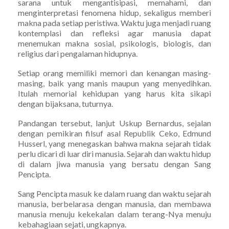
sarana untuk mengantisipasi, memahami, dan
menginterpretasi fenomena hidup, sekaligus memberi
makna pada setiap peristiwa. Waktu juga menjadi ruang
kontemplasi dan refleksi agar manusia dapat
menemukan makna sosial, psikologis, biologis, dan
religius dari pengalaman hidupnya.
Setiap orang memiliki memori dan kenangan masing-
masing, baik yang manis maupun yang menyedihkan.
Itulah memorial kehidupan yang harus kita sikapi
dengan bijaksana, tuturnya.
Pandangan tersebut, lanjut Uskup Bernardus, sejalan
dengan pemikiran filsuf asal Republik Ceko, Edmund
Husserl, yang menegaskan bahwa makna sejarah tidak
perlu dicari di luar diri manusia. Sejarah dan waktu hidup
di dalam jiwa manusia yang bersatu dengan Sang
Pencipta.
Sang Pencipta masuk ke dalam ruang dan waktu sejarah
manusia, berbelarasa dengan manusia, dan membawa
manusia menuju kekekalan dalam terang-Nya menuju
kebahagiaan sejati, ungkapnya.