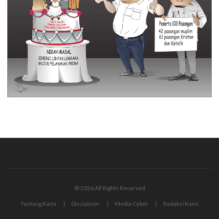
© 2026 All Rights Reserved
Tentang Kami
Disclaimer
Media Cyber
Redaksi Kami