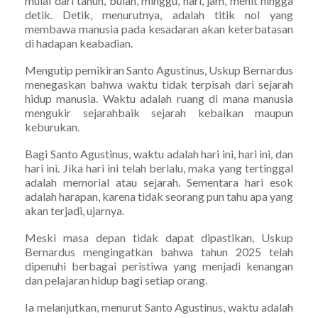
mulai dari tahun, bulan, minggu, hari, jam, menit hingga
detik. Detik, menurutnya, adalah titik nol yang
membawa manusia pada kesadaran akan keterbatasan
di hadapan keabadian.
Mengutip pemikiran Santo Agustinus, Uskup Bernardus
menegaskan bahwa waktu tidak terpisah dari sejarah
hidup manusia. Waktu adalah ruang di mana manusia
mengukir sejarahbaik sejarah kebaikan maupun
keburukan.
Bagi Santo Agustinus, waktu adalah hari ini, hari ini, dan
hari ini. Jika hari ini telah berlalu, maka yang tertinggal
adalah memorial atau sejarah. Sementara hari esok
adalah harapan, karena tidak seorang pun tahu apa yang
akan terjadi, ujarnya.
Meski masa depan tidak dapat dipastikan, Uskup
Bernardus mengingatkan bahwa tahun 2025 telah
dipenuhi berbagai peristiwa yang menjadi kenangan
dan pelajaran hidup bagi setiap orang.
Ia melanjutkan, menurut Santo Agustinus, waktu adalah