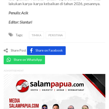
lakukan karya-karya kebaikan di tahun 2026, pesannya.
Penulis: Acik
Editor: Sianturi
Tags:
TIMIKA
PERISTIWA
Share Post
Share on Facebook
Share on WhatsApp
ADVERTISEMENT