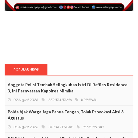
POPULAR NEWS
Anggota Polisi Tembak Selingkuhan Istri Di Raffles Residence
3, Ini Pernyataan Kapolres Mimika
02 August 2026
BERITA UTAMA
KRIMINAL
Polda Ajak Warga Jaga Papua Tengah, Tolak Provokasi Aksi 3
Agustus
01 August 2026
PAPUA TENGAH
PEMERINTAH