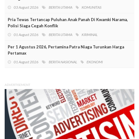
03 August 2026
BERITA UTAMA
KOMUNITAS
Pria Tewas Tertancap Puluhan Anak Panah Di Kwamki Narama,
Polisi Siaga Cegah Konflik
01 August 2026
BERITA UTAMA
KRIMINAL
Per 1 Agustus 2026, Pertamina Patra Niaga Turunkan Harga
Pertamax
01 August 2026
BERITA NASIONAL
EKONOMI
ADVERTISEMENT