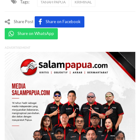
Tags:
TANAH PAPUA
KRIMINAL
Share Post
Share on Facebook
Share on WhatsApp
ADVERTISEMENT