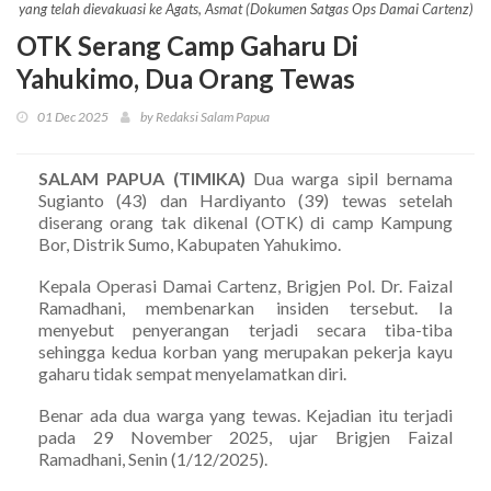
yang telah dievakuasi ke Agats, Asmat (Dokumen Satgas Ops Damai Cartenz)
OTK Serang Camp Gaharu Di
Yahukimo, Dua Orang Tewas
01 Dec 2025
by Redaksi Salam Papua
SALAM PAPUA (TIMIKA)
Dua warga sipil bernama
Sugianto (43) dan Hardiyanto (39) tewas setelah
diserang orang tak dikenal (OTK) di camp Kampung
Bor, Distrik Sumo, Kabupaten Yahukimo.
Kepala Operasi Damai Cartenz, Brigjen Pol. Dr. Faizal
Ramadhani, membenarkan insiden tersebut. Ia
menyebut penyerangan terjadi secara tiba-tiba
sehingga kedua korban yang merupakan pekerja kayu
gaharu tidak sempat menyelamatkan diri.
Benar ada dua warga yang tewas. Kejadian itu terjadi
pada 29 November 2025, ujar Brigjen Faizal
Ramadhani, Senin (1/12/2025).