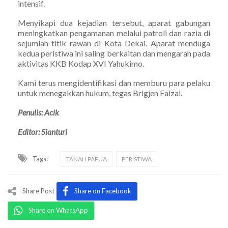
intensif.
Menyikapi dua kejadian tersebut, aparat gabungan
meningkatkan pengamanan melalui patroli dan razia di
sejumlah titik rawan di Kota Dekai. Aparat menduga
kedua peristiwa ini saling berkaitan dan mengarah pada
aktivitas KKB Kodap XVI Yahukimo.
Kami terus mengidentifikasi dan memburu para pelaku
untuk menegakkan hukum, tegas Brigjen Faizal.
Penulis: Acik
Editor: Sianturi
Tags:
TANAH PAPUA
PERISTIWA
Share Post
Share on Facebook
Share on WhatsApp