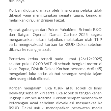
tubuhnya.
Korban diduga dianiaya oleh lima orang pelaku tidak
dikenal yang menggunakan senjata tajam, kemudian
melarikan diri, ujar Brigjen Faizal.
Aparat gabungan dari Polres Yahukimo, Brimob BKO,
dan Satgas Operasi Damai Cartenz-2025 segera
mengamankan lokasi kejadian, melakukan olah TKP,
serta mengevakuasi korban ke RSUD Dekai sebelum
dibawa ke ruang jenazah.
Peristiwa kedua terjadi pada Jumat (26/12/2025)
sekitar pukul 09.00 WIT di sebuah bengkel motor di
Jalan Papua, Distrik Dekai. Korban bernama Ardi (45)
mengalami luka serius akibat serangan senjata tajam
oleh orang tidak dikenal.
Korban mengalami luka tusuk atau sobek di leher
belakang sebelah kiri serta luka sobek di tangan kanan,
ungkap Kombes Adarma. Korban sempat memberikan
keterangan awal sebelum dievakuasi masyarakat ke
RSUD Dekai untuk mendapatkan perawatan medis