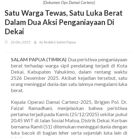
(Dokumen Ops Damai Cartenz)
Satu Warga Tewas, Satu Luka Berat
Dalam Dua Aksi Penganiayaan Di
Dekai
26 Dec 2025
by Redaksi Salam Papua
SALAM PAPUA (TIMIKA)
Dua peristiwa penganiayaan
berat terhadap warga sipil pendatang terjadi di Kota
Dekai, Kabupaten Yahukimo, dalam rentang waktu
2526 Desember 2025. Akibat kejadian tersebut, satu
orang meninggal dunia dan satu lainnya mengalami luka
berat.
Kepala Operasi Damai Cartenz-2025, Brigjen Pol. Dr.
Faizal Ramadhani, menjelaskan bahwa peristiwa
pertama terjadi pada Kamis (25/12/2025) sekitar pukul
20.45 WIT di Jalan Sosial Matoa, Distrik Dekai. Korban
bernama Ramli (51) ditemukan meninggal dunia dengan
luka bacok di bagian leher serta sejumlah luka lain di