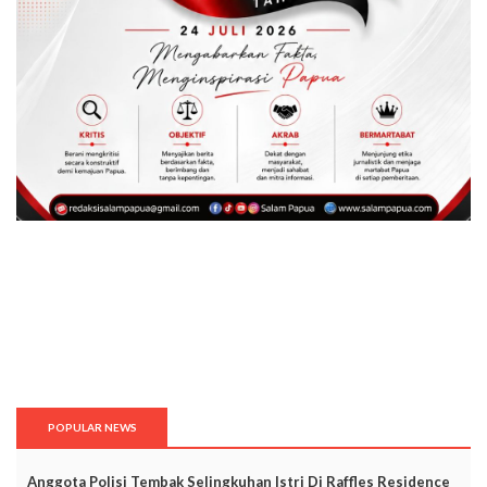
POPULAR NEWS
Anggota Polisi Tembak Selingkuhan Istri Di Raffles Residence