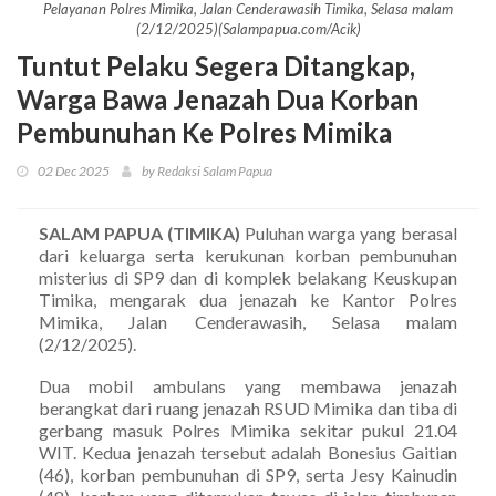
Pelayanan Polres Mimika, Jalan Cenderawasih Timika, Selasa malam
(2/12/2025)(Salampapua.com/Acik)
Tuntut Pelaku Segera Ditangkap,
Warga Bawa Jenazah Dua Korban
Pembunuhan Ke Polres Mimika
02 Dec 2025
by Redaksi Salam Papua
SALAM PAPUA (TIMIKA)
Puluhan warga yang berasal
dari keluarga serta kerukunan korban pembunuhan
misterius di SP9 dan di komplek belakang Keuskupan
Timika, mengarak dua jenazah ke Kantor Polres
Mimika, Jalan Cenderawasih, Selasa malam
(2/12/2025).
Dua mobil ambulans yang membawa jenazah
berangkat dari ruang jenazah RSUD Mimika dan tiba di
gerbang masuk Polres Mimika sekitar pukul 21.04
WIT. Kedua jenazah tersebut adalah Bonesius Gaitian
(46), korban pembunuhan di SP9, serta Jesy Kainudin