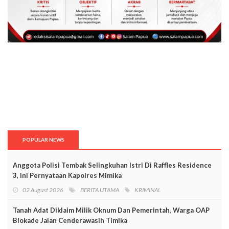
POPULAR NEWS
Anggota Polisi Tembak Selingkuhan Istri Di Raffles Residence
3, Ini Pernyataan Kapolres Mimika
02 August 2026
BERITA UTAMA
KRIMINAL
Tanah Adat Diklaim Milik Oknum Dan Pemerintah, Warga OAP
Blokade Jalan Cenderawasih Timika