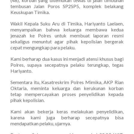
(48), korban yang ditemukan tewas di jalan timbunan
tembusan Jalan Poros SP2SP5, komplek belakang
Keuskupan Timika.
Wakil Kepala Suku Aru di Timika, Hariyanto Laelaen,
menyampaikan bahwa keluarga membawa kedua
jenazah ke Polres untuk membuat laporan resmi
sekaligus menuntut agar pihak kepolisian bergerak
cepat mengungkap para pelaku.
Kami berharap dua kasus ini menjadi atensi khusus bagi
Polres, supaya secepatnya pelaku terungkap, tegas
Hariyanto.
Sementara itu, Kasatreskrim Polres Mimika, AKP Rian
Oktaria, meminta keluarga dan kerukunan korban
tetap mempercayakan proses penyelidikan kepada
pihak kepolisian.
Kami akan bekerja keras melakukan penyelidikan,
karena kami juga berharap secepatnya bisa
mendapatkan pelaku, ujarnya.