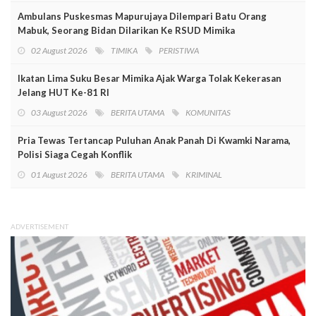
Ambulans Puskesmas Mapurujaya Dilempari Batu Orang
Mabuk, Seorang Bidan Dilarikan Ke RSUD Mimika
02 August 2026
TIMIKA
PERISTIWA
Ikatan Lima Suku Besar Mimika Ajak Warga Tolak Kekerasan
Jelang HUT Ke-81 RI
03 August 2026
BERITA UTAMA
KOMUNITAS
Pria Tewas Tertancap Puluhan Anak Panah Di Kwamki Narama,
Polisi Siaga Cegah Konflik
01 August 2026
BERITA UTAMA
KRIMINAL
ADVERTISEMENT