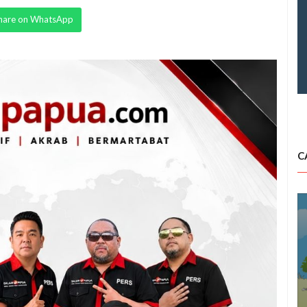
hare on WhatsApp
C