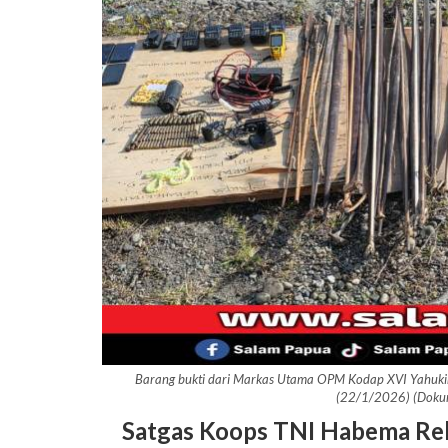
Barang bukti dari Markas Utama OPM Kodap XVI Yahukim
(22/1/2026) (Doku
Satgas Koops TNI Habema R