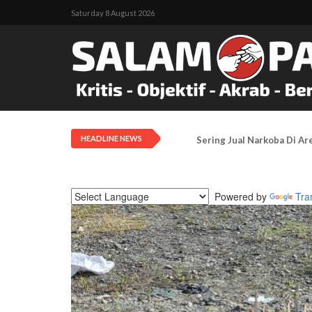
Saturday 8 August 2026
HEADLINE NEWS
Pengadilan Negeri Timika 
Powered by
Tra