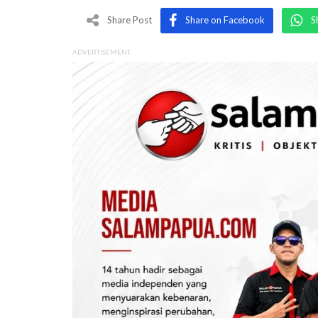
Share Post
Share on Facebook
S
ADVERTISEMENT