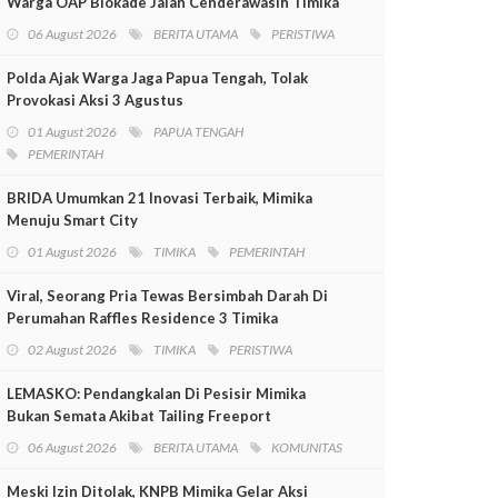
Warga OAP Blokade Jalan Cenderawasih Timika
06 August 2026
BERITA UTAMA
PERISTIWA
Polda Ajak Warga Jaga Papua Tengah, Tolak
Provokasi Aksi 3 Agustus
01 August 2026
PAPUA TENGAH
PEMERINTAH
BRIDA Umumkan 21 Inovasi Terbaik, Mimika
Menuju Smart City
01 August 2026
TIMIKA
PEMERINTAH
Viral, Seorang Pria Tewas Bersimbah Darah Di
Perumahan Raffles Residence 3 Timika
02 August 2026
TIMIKA
PERISTIWA
LEMASKO: Pendangkalan Di Pesisir Mimika
Bukan Semata Akibat Tailing Freeport
06 August 2026
BERITA UTAMA
KOMUNITAS
Meski Izin Ditolak, KNPB Mimika Gelar Aksi