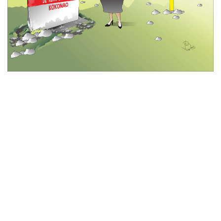
© 2026 All Rights Reserved
Tentang Kami
Disclaimer
Media Cyber
Redaksi Kami