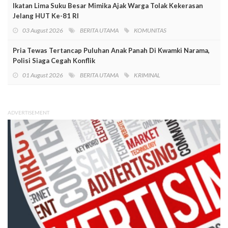
Ikatan Lima Suku Besar Mimika Ajak Warga Tolak Kekerasan
Jelang HUT Ke-81 RI
03 August 2026
BERITA UTAMA
KOMUNITAS
Pria Tewas Tertancap Puluhan Anak Panah Di Kwamki Narama,
Polisi Siaga Cegah Konflik
01 August 2026
BERITA UTAMA
KRIMINAL
ADVERTISEMENT