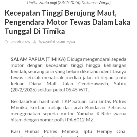
Timika, Sabtu pagi (28/2/2026)(Dokumen Warga)
Kecepatan Tinggi Berujung Maut,
Pengendara Motor Tewas Dalam Laka
Tunggal Di Timika
28 Feb 2026
by Redaksi Salam Papua
SALAM PAPUA (TIMIKA)
Diduga mengendarai sepeda
motor dengan kecepatan tinggi hingga kehilangan
kendali, seorang pria yang belum diketahui identitasnya
tewas setelah menabrak median jalan di depan pintu
keluar Diana Mall, Jalan Cenderawasih, Sabtu
(28/2/2026) sekitar pukul 05.45 WIT.
Berdasarkan hasil olah TKP Satuan Lalu Lintas Polres
Mimika, korban melaju dari arah Bundaran Petrosea
menggunakan sepeda motor Yamaha X-Ride warna
hitam dengan nomor polisi PA 6012 MZ.
Kasi Humas Polres Mimika, Iptu Hempy Ona,