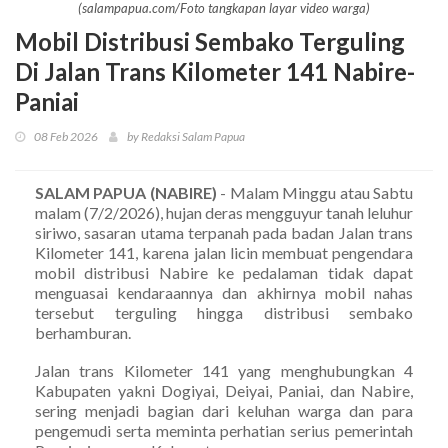
(salampapua.com/Foto tangkapan layar video warga)
Mobil Distribusi Sembako Terguling
Di Jalan Trans Kilometer 141 Nabire-
Paniai
08 Feb 2026
by Redaksi Salam Papua
SALAM PAPUA (NABIRE)
- Malam Minggu atau Sabtu
malam (7/2/2026), hujan deras mengguyur tanah leluhur
siriwo, sasaran utama terpanah pada badan Jalan trans
Kilometer 141, karena jalan licin membuat pengendara
mobil distribusi Nabire ke pedalaman tidak dapat
menguasai kendaraannya dan akhirnya mobil nahas
tersebut terguling hingga distribusi sembako
berhamburan.
Jalan trans Kilometer 141 yang menghubungkan 4
Kabupaten yakni Dogiyai, Deiyai, Paniai, dan Nabire,
sering menjadi bagian dari keluhan warga dan para
pengemudi serta meminta perhatian serius pemerintah