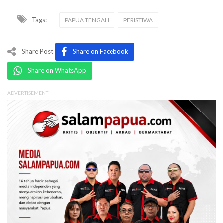
Tags:
PAPUA TENGAH
PERISTIWA
Share Post
Share on Facebook
Share on WhatsApp
ADVERTISEMENT