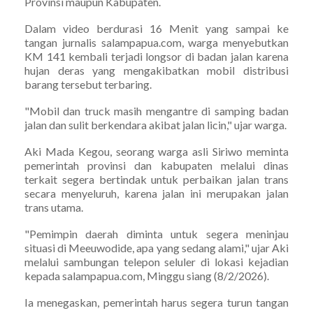
Provinsi maupun Kabupaten.
Dalam video berdurasi 16 Menit yang sampai ke
tangan jurnalis salampapua.com, warga menyebutkan
KM 141 kembali terjadi longsor di badan jalan karena
hujan deras yang mengakibatkan mobil distribusi
barang tersebut terbaring.
"Mobil dan truck masih mengantre di samping badan
jalan dan sulit berkendara akibat jalan licin," ujar warga.
Aki Mada Kegou, seorang warga asli Siriwo meminta
pemerintah provinsi dan kabupaten melalui dinas
terkait segera bertindak untuk perbaikan jalan trans
secara menyeluruh, karena jalan ini merupakan jalan
trans utama.
"Pemimpin daerah diminta untuk segera meninjau
situasi di Meeuwodide, apa yang sedang alami," ujar Aki
melalui sambungan telepon seluler di lokasi kejadian
kepada salampapua.com, Minggu siang (8/2/2026).
Ia menegaskan, pemerintah harus segera turun tangan