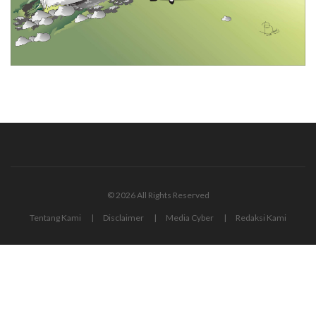
© 2026 All Rights Reserved
Tentang Kami
Disclaimer
Media Cyber
Redaksi Kami