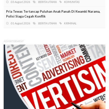
03 August 2026
BERITA UTAMA
KOMUNITAS
Pria Tewas Tertancap Puluhan Anak Panah Di Kwamki Narama,
Polisi Siaga Cegah Konflik
01 August 2026
BERITA UTAMA
KRIMINAL
ADVERTISEMENT