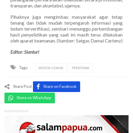
transparan, dan akuntabel, ujarnya.
Pihaknya juga mengimbau masyarakat agar tetap
tenang dan tidak mudah terpengaruh informasi yang
belum terverifikasi, sembari menunggu perkembangan
hasil penyelidikan yang saat ini masih terus dilakukan
oleh aparat keamanan. (Sumber: Satgas Damai Cartenz)
Editor: Sianturi
Tags:
BERITA UTAMA
PERISTIWA
Share Post
Share on Facebook
Share on WhatsApp
ADVERTISEMENT