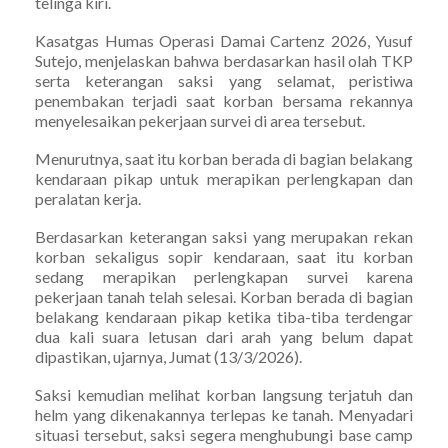
telinga kiri.
Kasatgas Humas Operasi Damai Cartenz 2026, Yusuf
Sutejo, menjelaskan bahwa berdasarkan hasil olah TKP
serta keterangan saksi yang selamat, peristiwa
penembakan terjadi saat korban bersama rekannya
menyelesaikan pekerjaan survei di area tersebut.
Menurutnya, saat itu korban berada di bagian belakang
kendaraan pikap untuk merapikan perlengkapan dan
peralatan kerja.
Berdasarkan keterangan saksi yang merupakan rekan
korban sekaligus sopir kendaraan, saat itu korban
sedang merapikan perlengkapan survei karena
pekerjaan tanah telah selesai. Korban berada di bagian
belakang kendaraan pikap ketika tiba-tiba terdengar
dua kali suara letusan dari arah yang belum dapat
dipastikan, ujarnya, Jumat (13/3/2026).
Saksi kemudian melihat korban langsung terjatuh dan
helm yang dikenakannya terlepas ke tanah. Menyadari
situasi tersebut, saksi segera menghubungi base camp