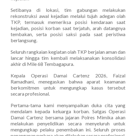
Setibanya di lokasi, tim gabungan melakukan
rekonstruksi awal kejadian melalui tujuh adegan olah
TKP, termasuk memeriksa posisi kendaraan saat
kejadian, posisi korban saat terjatuh, arah datangnya
tembakan, serta posisi saksi pada saat peristiwa
berlangsung.
Seluruh rangkaian kegiatan olah TKP berjalan aman dan
lancar hingga tim kembali melaksanakan konsolidasi
akhir di Mile 68 Tembagapura.
Kepala Operasi Damai Cartenz 2026, Faizal
Ramadhani, menegaskan bahwa aparat keamanan
berkomitmen untuk mengungkap kasus tersebut
secara profesional.
Pertama-tama kami menyampaikan duka cita yang
mendalam kepada keluarga korban. Satgas Operasi
Damai Cartenz bersama jajaran Polres Mimika akan
melakukan penyelidikan secara menyeluruh untuk
mengungkap pelaku penembakan ini. Seluruh proses
penanganan perkara akan dilakukan secara profesional,