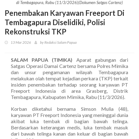
di Tembagapura, Rabu (11/3/2026)(Dokumen Satgas Cartenz)
Penembakan Karyawan Freeport Di
Tembagapura Diselidiki, Polisi
Rekonstruksi TKP
13 Mar 2026
by Redaksi Salam Papua
SALAM PAPUA (TIMIKA)
Aparat gabungan dari
Satgas Operasi Damai Cartenz bersama Polres Mimika
dan unsur pengamanan wilayah Tembagapura
melakukan olah tempat kejadian perkara (TKP) terkait
insiden penembakan terhadap seorang karyawan PT
Freeport Indonesia di area Grasberg, Distrik
Tembagapura, Kabupaten Mimika, Rabu (11/3/2026).
Korban diketahui bernama Simson Mulia (48),
karyawan PT Freeport Indonesia yang meninggal dunia
akibat luka tembak di bagian bawah telinga.
Berdasarkan keterangan medis, luka tembak masuk
dari bawah telinga kanan dan keluar di bagian bawah