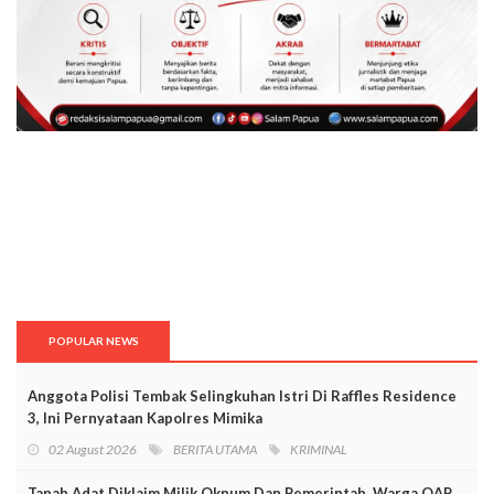
POPULAR NEWS
Anggota Polisi Tembak Selingkuhan Istri Di Raffles Residence
3, Ini Pernyataan Kapolres Mimika
02 August 2026
BERITA UTAMA
KRIMINAL
Tanah Adat Diklaim Milik Oknum Dan Pemerintah, Warga OAP