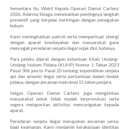
Sementara itu, Wakil Kepala Operasi Damai Cartenz
2026, Adarma Sinaga, menekankan pentingnya langkah
preventif yang berjalan beriringan dengan penegakan
hukum.
Kami meningkatkan patroli serta memperkuat sinergi
dengan aparat kewilayahan dan masyarakat guna
mencegah peredaran senjata ilegal sejak dini, katanya.
Para pelaku dijerat dengan ketentuan Kitab Undang-
Undang Hukum Pidana (KUHP) Nomor 1 Tahun 2023
Pasal 306 juncto Pasal 20 tentang kepemilikan senjata
api dan amunisi ilegal serta perbantuan dalam tindak
pidana, dengan ancaman maksimal 15 tahun penjara.
Satgas Operasi Damai Cartenz juga mengimbau
masyarakat untuk tidak mudah terprovokasi serta
segera melaporkan aktivitas mencurigakan kepada
aparat.
Peredaran senjata ilegal merupakan ancaman serius
bagi keamanan. Kami menjamin kerahasiaan identitas