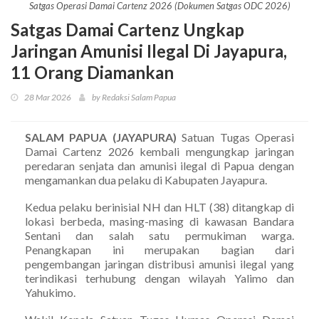
Satgas Operasi Damai Cartenz 2026 (Dokumen Satgas ODC 2026)
Satgas Damai Cartenz Ungkap
Jaringan Amunisi Ilegal Di Jayapura,
11 Orang Diamankan
28 Mar 2026
by Redaksi Salam Papua
SALAM PAPUA (JAYAPURA)
Satuan Tugas Operasi
Damai Cartenz 2026 kembali mengungkap jaringan
peredaran senjata dan amunisi ilegal di Papua dengan
mengamankan dua pelaku di Kabupaten Jayapura.
Kedua pelaku berinisial NH dan HLT (38) ditangkap di
lokasi berbeda, masing-masing di kawasan Bandara
Sentani dan salah satu permukiman warga.
Penangkapan ini merupakan bagian dari
pengembangan jaringan distribusi amunisi ilegal yang
terindikasi terhubung dengan wilayah Yalimo dan
Yahukimo.