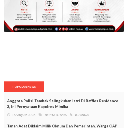
POPULAR NEWS
Anggota Polisi Tembak Selingkuhan Istri Di Raffles Residence
3, Ini Pernyataan Kapolres Mimika
02 August 2026
BERITA UTAMA
KRIMINAL
Tanah Adat Diklaim Milik Oknum Dan Pemerintah, Warga OAP