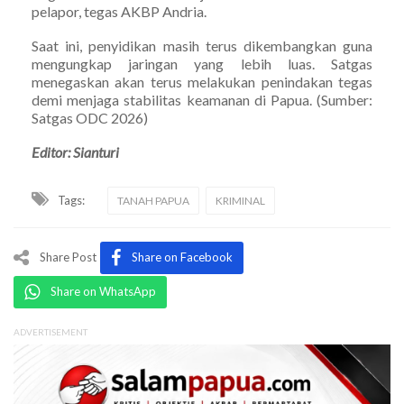
pelapor, tegas AKBP Andria.
Saat ini, penyidikan masih terus dikembangkan guna
mengungkap jaringan yang lebih luas. Satgas
menegaskan akan terus melakukan penindakan tegas
demi menjaga stabilitas keamanan di Papua. (Sumber:
Satgas ODC 2026)
Editor: Sianturi
Tags:
TANAH PAPUA
KRIMINAL
Share Post
Share on Facebook
Share on WhatsApp
ADVERTISEMENT