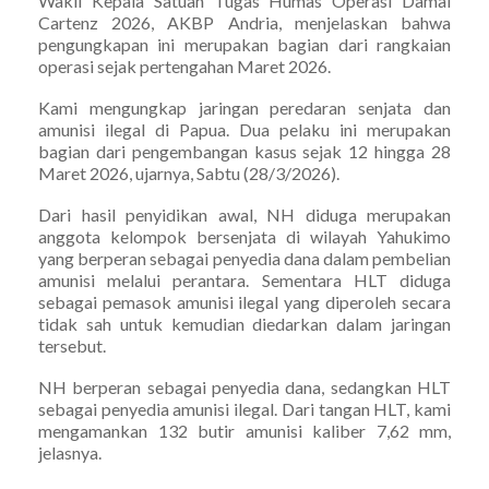
Wakil Kepala Satuan Tugas Humas Operasi Damai
Cartenz 2026, AKBP Andria, menjelaskan bahwa
pengungkapan ini merupakan bagian dari rangkaian
operasi sejak pertengahan Maret 2026.
Kami mengungkap jaringan peredaran senjata dan
amunisi ilegal di Papua. Dua pelaku ini merupakan
bagian dari pengembangan kasus sejak 12 hingga 28
Maret 2026, ujarnya, Sabtu (28/3/2026).
Dari hasil penyidikan awal, NH diduga merupakan
anggota kelompok bersenjata di wilayah Yahukimo
yang berperan sebagai penyedia dana dalam pembelian
amunisi melalui perantara. Sementara HLT diduga
sebagai pemasok amunisi ilegal yang diperoleh secara
tidak sah untuk kemudian diedarkan dalam jaringan
tersebut.
NH berperan sebagai penyedia dana, sedangkan HLT
sebagai penyedia amunisi ilegal. Dari tangan HLT, kami
mengamankan 132 butir amunisi kaliber 7,62 mm,
jelasnya.