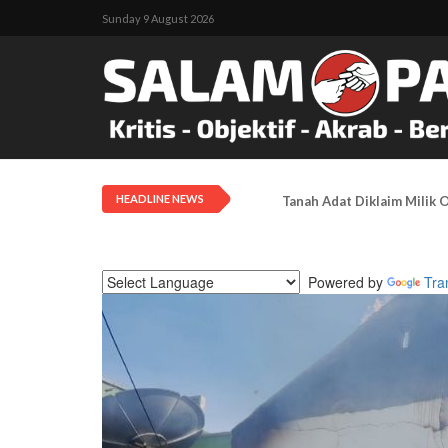
Sunday 9 August 2026
HEADLINE NEWS
Tanah Adat Diklaim Milik
Powered by
Tra