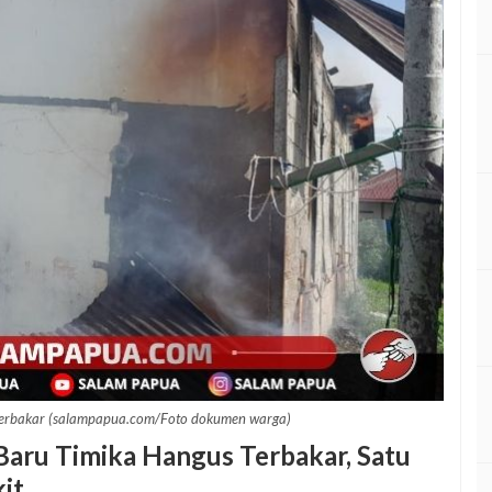
terbakar (salampapua.com/Foto dokumen warga)
Baru Timika Hangus Terbakar, Satu
it