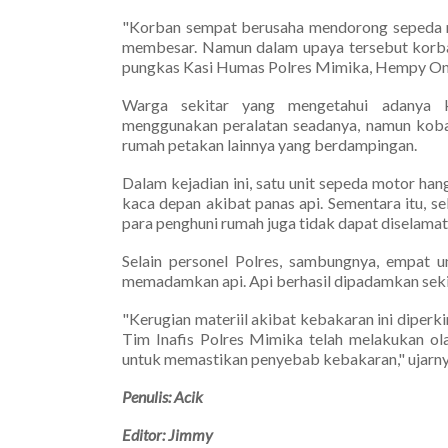
"Korban sempat berusaha mendorong sepeda m
membesar. Namun dalam upaya tersebut korban
pungkas Kasi Humas Polres Mimika, Hempy On
Warga sekitar yang mengetahui adanya 
menggunakan peralatan seadanya, namun kob
rumah petakan lainnya yang berdampingan.
Dalam kejadian ini, satu unit sepeda motor ha
kaca depan akibat panas api. Sementara itu, 
para penghuni rumah juga tidak dapat diselamat
Selain personel Polres, sambungnya, empat 
memadamkan api. Api berhasil dipadamkan seki
"Kerugian materiil akibat kebakaran ini diperk
Tim Inafis Polres Mimika telah melakukan o
untuk memastikan penyebab kebakaran," ujarny
Penulis: Acik
Editor: Jimmy