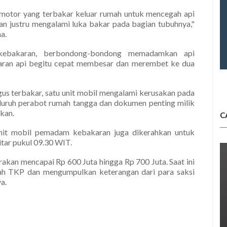
otor yang terbakar keluar rumah untuk mencegah api
 justru mengalami luka bakar pada bagian tubuhnya,"
a.
kebakaran, berbondong-bondong memadamkan api
aran api begitu cepat membesar dan merembet ke dua
ngus terbakar, satu unit mobil mengalami kerusakan pada
seluruh perabot rumah tangga dan dokumen penting milik
kan.
C
unit mobil pemadam kebakaran juga dikerahkan untuk
tar pukul 09.30 WIT.
irakan mencapai Rp 600 Juta hingga Rp 700 Juta. Saat ini
lah TKP dan mengumpulkan keterangan dari para saksi
a.