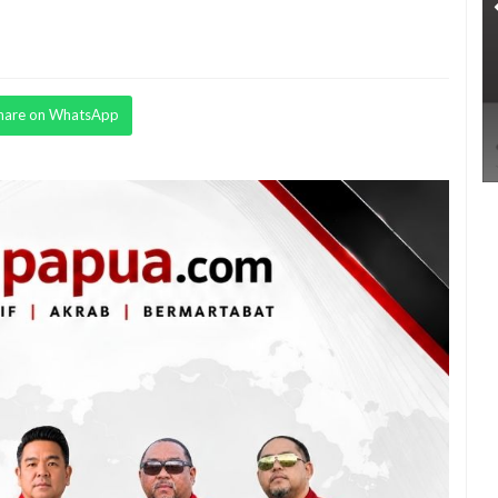
hare on WhatsApp