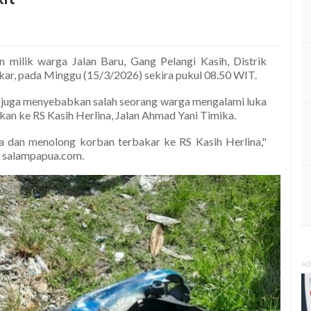
n milik warga Jalan Baru, Gang Pelangi Kasih, Distrik
ar, pada Minggu (15/3/2026) sekira pukul 08.50 WIT.
 juga menyebabkan salah seorang warga mengalami luka
rikan ke RS Kasih Herlina, Jalan Ahmad Yani Timika.
 dan menolong korban terbakar ke RS Kasih Herlina,"
a salampapua.com.
AD