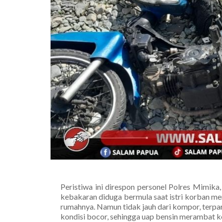
Peristiwa ini direspon personel Polres Mimik
kebakaran diduga bermula saat istri korban m
rumahnya. Namun tidak jauh dari kompor, terpa
kondisi bocor, sehingga uap bensin merambat 