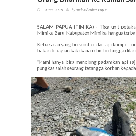
15 Mar 2026
by Redaksi Salam Papua
SALAM PAPUA (TIMIKA)
- Tiga unit petaka
Mimika Baru, Kabupaten Mimika, hangus terbak
Kebakaran yang bersumber dari api kompor ini
bakar di bagian kaki kanan dan kiri hingga dila
"Kami hanya bisa menolong padamkan api saja
pungkas salah seorang tetangga korban kepad