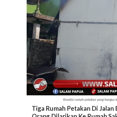
Kondisi rumah petakan yang hangus 
Tiga Rumah Petakan Di Jalan 
Orang Dilarikan Ke Rumah Sak