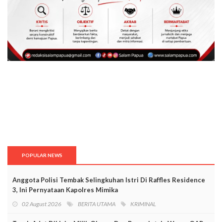
POPULAR NEWS
Anggota Polisi Tembak Selingkuhan Istri Di Raffles Residence
3, Ini Pernyataan Kapolres Mimika
02 August 2026
BERITA UTAMA
KRIMINAL