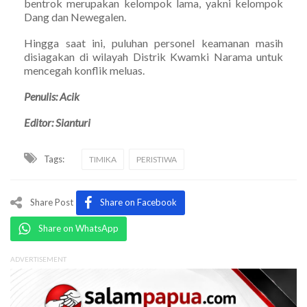
bentrok merupakan kelompok lama, yakni kelompok
Dang dan Newegalen.
Hingga saat ini, puluhan personel keamanan masih
disiagakan di wilayah Distrik Kwamki Narama untuk
mencegah konflik meluas.
Penulis: Acik
Editor: Sianturi
Tags:
TIMIKA
PERISTIWA
Share Post
Share on Facebook
Share on WhatsApp
ADVERTISEMENT