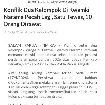
Kamis (16/4/2026)(Dokumen Warga)
Konflik Dua Kelompok Di Kwamki
Narama Pecah Lagi, Satu Tewas, 10
Orang Dirawat
17 Apr 2026
by Redaksi Salam Papua
SALAM PAPUA (TIMIKA)
- Konflik antar dua
kelompok warga di Distrik Kwamki Narama kembali
memanas meski sebelumnya telah dilakukan prosesi
perdamaian pada Januari 2026 atas upaya Pemkab
Mimika, Pemkab Puncak, dan Polda Papua Tengah.
Aksi saling serang kembali terjadi pada Jumat
(17/4/2026). Peristiwa tersebut bahkan
didokumentasikan melalui siaran langsung di platform
TikTok oleh warga setempat. Hingga pukul 11.18 WIT,
siaran langsung masih memperlihatkan salah satu
kelompok yang terlibat bentrokan.