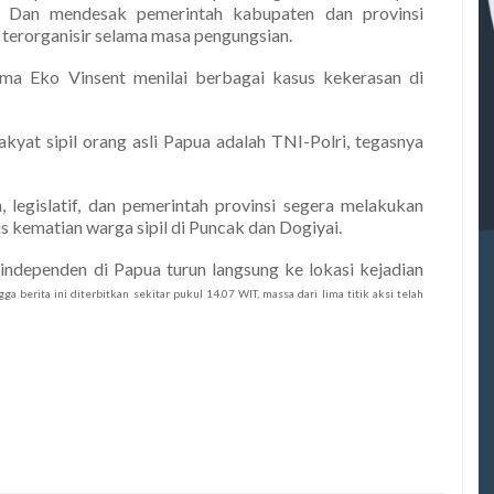
. Dan mendesak pemerintah kabupaten dan provinsi
terorganisir selama masa pengungsian.
ma Eko Vinsent menilai berbagai kasus kekerasan di
kyat sipil orang asli Papua adalah TNI-Polri, tegasnya
egislatif, dan pemerintah provinsi segera melakukan
 kematian warga sipil di Puncak dan Dogiyai.
ependen di Papua turun langsung ke lokasi kejadian
ga berita ini diterbitkan sekitar pukul 14.07 WIT, massa dari lima titik aksi telah