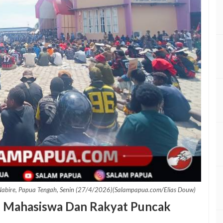
 Nabire, Papua Tengah, Senin (27/4/2026)(Salampapua.com/Elias Douw)
l, Mahasiswa Dan Rakyat Puncak