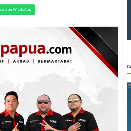
hare on WhatsApp
C