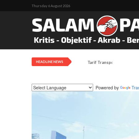
Thursday 6 August 2026
HEADLINE NEWS
Tarif Transportasi Udara D
Powered by
Tra