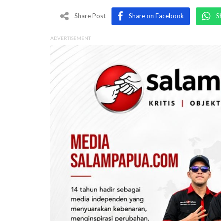
Share Post
Share on Facebook
S
ADVERTISEMENT