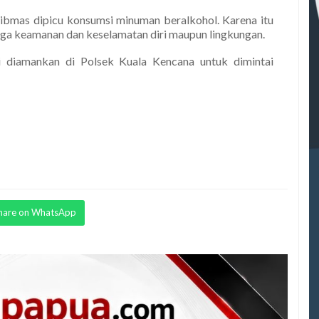
bmas dipicu konsumsi minuman beralkohol. Karena itu
ga keamanan dan keselamatan diri maupun lingkungan.
ni diamankan di Polsek Kuala Kencana untuk dimintai
hare on WhatsApp