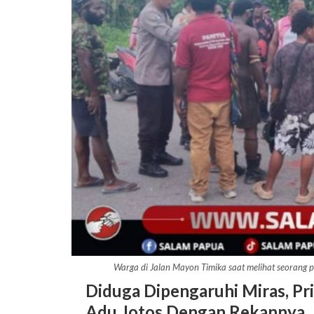
Warga di Jalan Mayon Timika saat melihat seorang 
Diduga Dipengaruhi Miras, Pr
Adu Jotos Dengan Rekannya