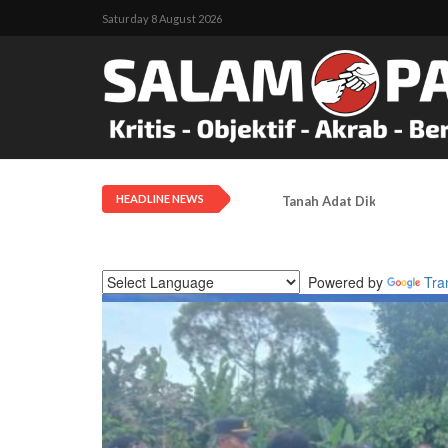
Saturday 8 August 2026
HEADLINE NEWS
Tanah Adat Diklaim Milik
Powered by
Tra