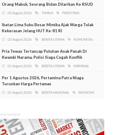
Orang Mabuk, Seorang Bidan Dilarikan Ke RSUD
Mimika
02 August 2026
TIMIKA
PERISTIWA
Ikatan Lima Suku Besar Mimika Ajak Warga Tolak
Kekerasan Jelang HUT Ke-81 RI
03 August 2026
BERITA UTAMA
KOMUNITAS
Pria Tewas Tertancap Puluhan Anak Panah Di
Kwamki Narama, Polisi Siaga Cegah Konflik
01 August 2026
BERITA UTAMA
KRIMINAL
Per 1 Agustus 2026, Pertamina Patra Niaga
Turunkan Harga Pertamax
01 August 2026
BERITA NASIONAL
EKONOMI
VERTISEMENT