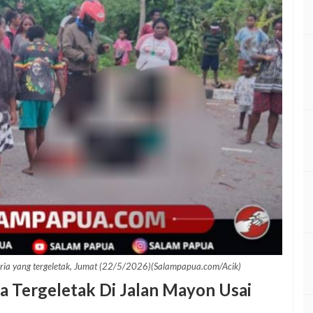
pria yang tergeletak, Jumat (22/5/2026)(Salampapua.com/Acik)
ia Tergeletak Di Jalan Mayon Usai