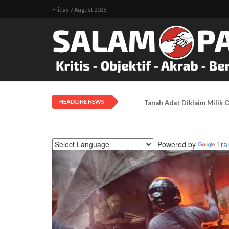
Friday 7 August 2026
HEADLINE NEWS
LEMASKO: Pendangkalan Di
Powered by
Tra