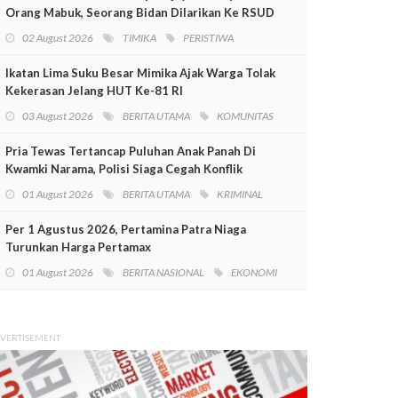
Orang Mabuk, Seorang Bidan Dilarikan Ke RSUD
Mimika
02 August 2026
TIMIKA
PERISTIWA
Ikatan Lima Suku Besar Mimika Ajak Warga Tolak
Kekerasan Jelang HUT Ke-81 RI
03 August 2026
BERITA UTAMA
KOMUNITAS
Pria Tewas Tertancap Puluhan Anak Panah Di
Kwamki Narama, Polisi Siaga Cegah Konflik
01 August 2026
BERITA UTAMA
KRIMINAL
Per 1 Agustus 2026, Pertamina Patra Niaga
Turunkan Harga Pertamax
01 August 2026
BERITA NASIONAL
EKONOMI
VERTISEMENT