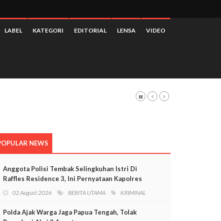
LABEL
KATEGORI
EDITORIAL
LENSA
VIDEO
POPULAR NEWS
Anggota Polisi Tembak Selingkuhan Istri Di
Raffles Residence 3, Ini Pernyataan Kapolres
Mimika
02 August 2026
BERITA UTAMA
KRIMINAL
Polda Ajak Warga Jaga Papua Tengah, Tolak