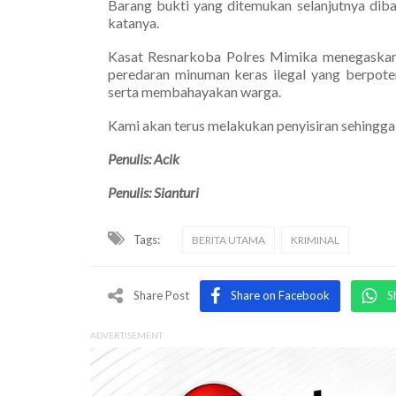
Barang bukti yang ditemukan selanjutnya diba
katanya.
Kasat Resnarkoba Polres Mimika menegaskan,
peredaran minuman keras ilegal yang berpot
serta membahayakan warga.
Kami akan terus melakukan penyisiran sehingga 
Penulis: Acik
Penulis: Sianturi
Tags:
BERITA UTAMA
KRIMINAL
Share Post
Share on Facebook
S
ADVERTISEMENT