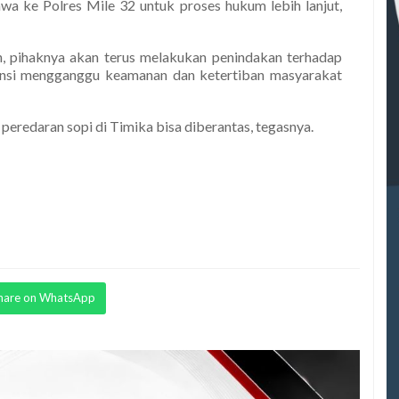
wa ke Polres Mile 32 untuk proses hukum lebih lanjut,
 pihaknya akan terus melakukan penindakan terhadap
ensi mengganggu keamanan dan ketertiban masyarakat
peredaran sopi di Timika bisa diberantas, tegasnya.
hare on WhatsApp