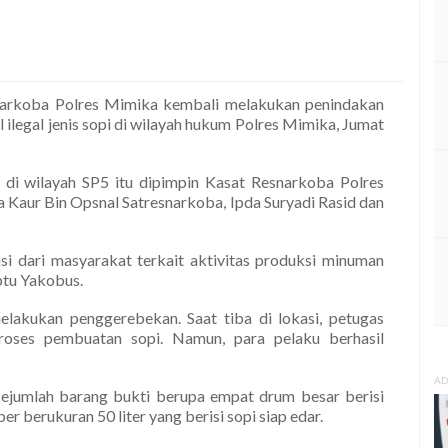
arkoba Polres Mimika kembali melakukan penindakan
 ilegal jenis sopi di wilayah hukum Polres Mimika, Jumat
 di wilayah SP5 itu dipimpin Kasat Resnarkoba Polres
 Kaur Bin Opsnal Satresnarkoba, Ipda Suryadi Rasid dan
i dari masyarakat terkait aktivitas produksi minuman
Iptu Yakobus.
elakukan penggerebekan. Saat tiba di lokasi, petugas
roses pembuatan sopi. Namun, para pelaku berhasil
AD
sejumlah barang bukti berupa empat drum besar berisi
 berukuran 50 liter yang berisi sopi siap edar.