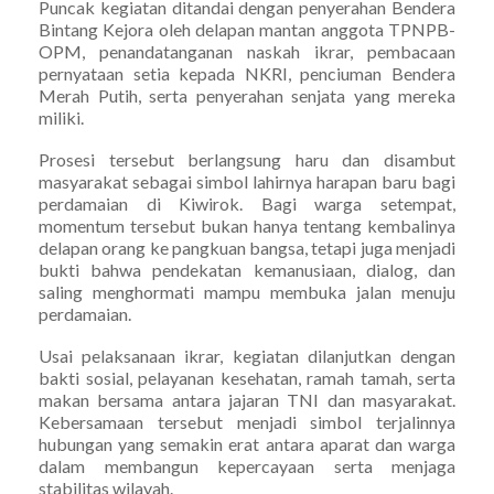
Puncak kegiatan ditandai dengan penyerahan Bendera
Bintang Kejora oleh delapan mantan anggota TPNPB-
OPM, penandatanganan naskah ikrar, pembacaan
pernyataan setia kepada NKRI, penciuman Bendera
Merah Putih, serta penyerahan senjata yang mereka
miliki.
Prosesi tersebut berlangsung haru dan disambut
masyarakat sebagai simbol lahirnya harapan baru bagi
perdamaian di Kiwirok. Bagi warga setempat,
momentum tersebut bukan hanya tentang kembalinya
delapan orang ke pangkuan bangsa, tetapi juga menjadi
bukti bahwa pendekatan kemanusiaan, dialog, dan
saling menghormati mampu membuka jalan menuju
perdamaian.
Usai pelaksanaan ikrar, kegiatan dilanjutkan dengan
bakti sosial, pelayanan kesehatan, ramah tamah, serta
makan bersama antara jajaran TNI dan masyarakat.
Kebersamaan tersebut menjadi simbol terjalinnya
hubungan yang semakin erat antara aparat dan warga
dalam membangun kepercayaan serta menjaga
stabilitas wilayah.