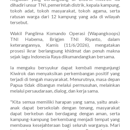
dihadiri unsur TNI, pemerintah distrik, kepala kampung,
tokoh adat, tokoh masyarakat, tokoh agama, serta
ratusan warga dari 12 kampung yang ada di wilayah
tersebut.
Wakil Panglima Komando Operasi (Wapangkoops)
TNI Habema, Brigjen TNI Riyanto, dalam
keterangannya, Kamis (11/6/2026), mengatakan
prosesi ikrar berlangsung khidmat dan penuh makna
sejak lagu Indonesia Raya dikumandangkan bersama.
Ia mengaku bersyukur dapat kembali mengunjungi
Kiwirok dan menyaksikan perkembangan positif yang
terjadi di tengah masyarakat. Menurutnya, masa depan
Papua tidak dibangun melalui permusuhan, melainkan
melalui persaudaraan, dialog, dan kerja sama.
"Kita semua memiliki harapan yang sama, yaitu anak-
anak dapat bersekolah dengan tenang, masyarakat
dapat berkebun dan berdagang dengan aman, serta
kampung-kampung berkembang menjadi tempat yang
membawa kesejahteraan bagi seluruh warganya. Mari