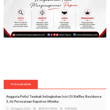
POPULAR NEWS
Anggota Polisi Tembak Selingkuhan Istri Di Raffles Residence
3, Ini Pernyataan Kapolres Mimika
02 August 2026
BERITA UTAMA
KRIMINAL