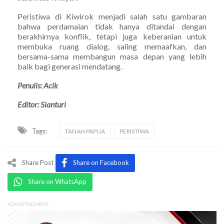
Peristiwa di Kiwirok menjadi salah satu gambaran
bahwa perdamaian tidak hanya ditandai dengan
berakhirnya konflik, tetapi juga keberanian untuk
membuka ruang dialog, saling memaafkan, dan
bersama-sama membangun masa depan yang lebih
baik bagi generasi mendatang.
Penulis: Acik
Editor: Sianturi
Tags:
TANAH PAPUA
PERISTIWA
Share Post
Share on Facebook
Share on WhatsApp
ADVERTISEMENT