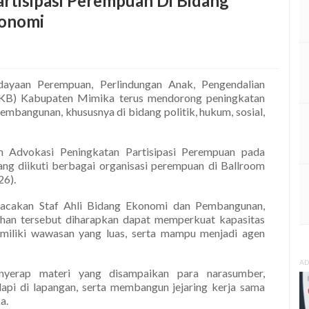
tisipasi Perempuan Di Bidang
konomi
yaan Perempuan, Perlindungan Anak, Pengendalian
KB) Kabupaten Mimika terus mendorong peningkatan
embangunan, khususnya di bidang politik, hukum, sosial,
an Advokasi Peningkatan Partisipasi Perempuan pada
ang diikuti berbagai organisasi perempuan di Ballroom
26).
acakan Staf Ahli Bidang Ekonomi dan Pembangunan,
han tersebut diharapkan dapat memperkuat kapasitas
emiliki wawasan yang luas, serta mampu menjadi agen
AD
nyerap materi yang disampaikan para narasumber,
api di lapangan, serta membangun jejaring kerja sama
a.