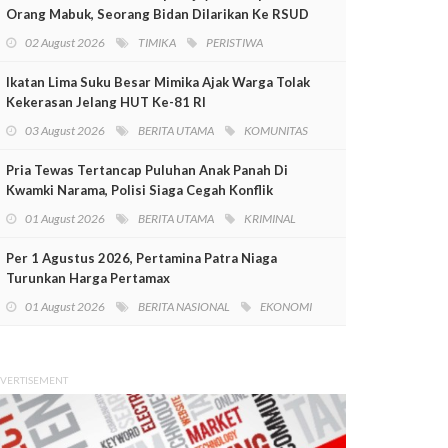
Orang Mabuk, Seorang Bidan Dilarikan Ke RSUD
Mimika
02 August 2026
TIMIKA
PERISTIWA
Ikatan Lima Suku Besar Mimika Ajak Warga Tolak
Kekerasan Jelang HUT Ke-81 RI
03 August 2026
BERITA UTAMA
KOMUNITAS
Pria Tewas Tertancap Puluhan Anak Panah Di
Kwamki Narama, Polisi Siaga Cegah Konflik
01 August 2026
BERITA UTAMA
KRIMINAL
Per 1 Agustus 2026, Pertamina Patra Niaga
Turunkan Harga Pertamax
01 August 2026
BERITA NASIONAL
EKONOMI
VERTISEMENT