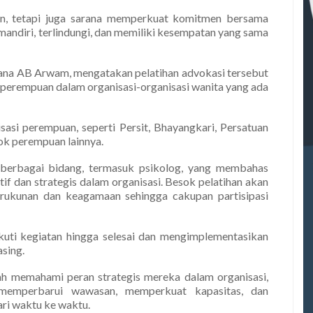
an, tetapi juga sarana memperkuat komitmen bersama
andiri, terlindungi, dan memiliki kesempatan yang sama
na AB Arwam, mengatakan pelatihan advokasi tersebut
erempuan dalam organisasi-organisasi wanita yang ada
isasi perempuan, seperti Persit, Bhayangkari, Persatuan
ok perempuan lainnya.
 berbagai bidang, termasuk psikolog, yang membahas
f dan strategis dalam organisasi. Besok pelatihan akan
kerukunan dan keagamaan sehingga cakupan partisipasi
kuti kegiatan hingga selesai dan mengimplementasikan
sing.
h memahami peran strategis mereka dalam organisasi,
k memperbarui wawasan, memperkuat kapasitas, dan
ari waktu ke waktu.