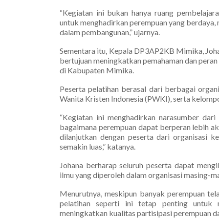
“Kegiatan ini bukan hanya ruang pembelajar
untuk menghadirkan perempuan yang berdaya, m
dalam pembangunan,” ujarnya.
Sementara itu, Kepala DP3AP2KB Mimika, Joha
bertujuan meningkatkan pemahaman dan peran p
di Kabupaten Mimika.
Peserta pelatihan berasal dari berbagai organ
Wanita Kristen Indonesia (PWKI), serta kelomp
“Kegiatan ini menghadirkan narasumber dari
bagaimana perempuan dapat berperan lebih akti
dilanjutkan dengan peserta dari organisasi 
semakin luas,” katanya.
Johana berharap seluruh peserta dapat mengi
ilmu yang diperoleh dalam organisasi masing-ma
Menurutnya, meskipun banyak perempuan tela
pelatihan seperti ini tetap penting untu
meningkatkan kualitas partisipasi perempuan d