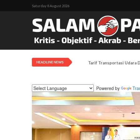
Saturday 8 August 2026
HEADLINE NEWS
Meski Izin Ditolak, KNPB 
Powered by
Tra