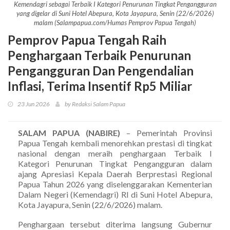
Kemendagri sebagai Terbaik I Kategori Penurunan Tingkat Pengangguran
yang digelar di Suni Hotel Abepura, Kota Jayapura, Senin (22/6/2026)
malam (Salampapua.com/Humas Pemprov Papua Tengah)
Pemprov Papua Tengah Raih
Penghargaan Terbaik Penurunan
Pengangguran Dan Pengendalian
Inflasi, Terima Insentif Rp5 Miliar
23 Jun 2026
by Redaksi Salam Papua
SALAM PAPUA (NABIRE)
– Pemerintah Provinsi
Papua Tengah kembali menorehkan prestasi di tingkat
nasional dengan meraih penghargaan Terbaik I
Kategori Penurunan Tingkat Pengangguran dalam
ajang Apresiasi Kepala Daerah Berprestasi Regional
Papua Tahun 2026 yang diselenggarakan Kementerian
Dalam Negeri (Kemendagri) RI di Suni Hotel Abepura,
Kota Jayapura, Senin (22/6/2026) malam.
Penghargaan tersebut diterima langsung Gubernur