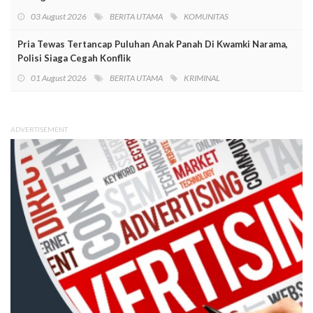
03 August 2026
BERITA UTAMA
KOMUNITAS
Pria Tewas Tertancap Puluhan Anak Panah Di Kwamki Narama,
Polisi Siaga Cegah Konflik
01 August 2026
BERITA UTAMA
KRIMINAL
ADVERTISEMENT