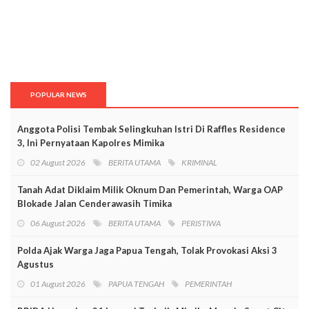
POPULAR NEWS
Anggota Polisi Tembak Selingkuhan Istri Di Raffles Residence
3, Ini Pernyataan Kapolres Mimika
02 August 2026
BERITA UTAMA
KRIMINAL
Tanah Adat Diklaim Milik Oknum Dan Pemerintah, Warga OAP
Blokade Jalan Cenderawasih Timika
06 August 2026
BERITA UTAMA
PERISTIWA
Polda Ajak Warga Jaga Papua Tengah, Tolak Provokasi Aksi 3
Agustus
01 August 2026
PAPUA TENGAH
PEMERINTAH