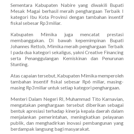
Sementara Kabupaten Nabire yang diwakili Bupati
Mesak Magai berhasil meraih penghargaan Terbaik I
kategori Ibu Kota Provinsi dengan tambahan insentif
fiskal sebesar Rp3 miliar.
Kabupaten Mimika juga mencatat prestasi
membanggakan. Di bawah kepemimpinan Bupati
Johannes Rettob, Mimika meraih penghargaan Terbaik
I pada dua kategori sekaligus, yakni Creative Financing
serta Penanggulangan Kemiskinan dan Penurunan
Stunting.
Atas capaian tersebut, Kabupaten Mimika memperoleh
tambahan insentif fiskal sebesar Rp6 miliar, masing-
masing Rp3 miliar untuk setiap kategori penghargaan.
Menteri Dalam Negeri RI, Muhammad Tito Karnavian,
mengatakan penghargaan tersebut diberikan sebagai
bentuk apresiasi terhadap kinerja kepala daerah dalam
menjalankan pemerintahan, meningkatkan pelayanan
publik, dan menghadirkan inovasi pembangunan yang
berdampak langsung bagi masyarakat.