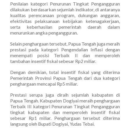
Penilaian kategori Penurunan Tingkat Pengangguran
dilakukan berdasarkan sejumlah indikator, di antaranya
kualitas perencanaan program, dukungan anggaran,
efektivitas pelaksanaan kebijakan ketenagakerjaan,
serta keberhasilan pemerintah daerah dalam
menurunkan angka pengangguran.
Selain penghargaan tersebut, Papua Tengah juga meraih
prestasi pada kategori Pengendalian Inflasi dengan
menempati posisi Terbaik II dan memperoleh
tambahan insentif fiskal sebesar Rp2 miliar.
Dengan demikian, total insentif fiskal yang diterima
Pemerintah Provinsi Papua Tengah dari dua kategori
penghargaan mencapai Rp5 miliar.
Prestasi serupa juga diraih sejumlah kabupaten di
Papua Tengah. Kabupaten Dogiyai meraih penghargaan
Terbaik III kategori Penurunan Tingkat Pengangguran
tingkat kabupaten dan memperoleh insentif fiskal
sebesar Rp1 miliar. Penghargaan tersebut diterima
langsung oleh Bupati Dogiyai, Yudas Tebai.