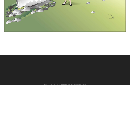
© 2026 All Rights Reserved
Tentang Kami
Disclaimer
Media Cyber
Redaksi Kami