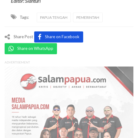
Editor: Sianturi
Tags:
PAPUA TENGAH
PEMERINTAH
Share Post
Share on Facebook
Share on WhatsApp
ADVERTISEMENT