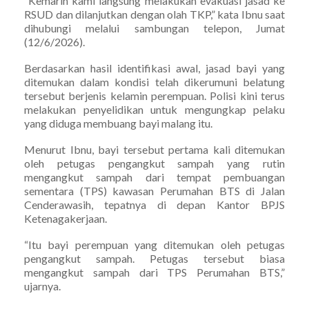
“Kemarin kami langsung melakukan evakuasi jasad ke
RSUD dan dilanjutkan dengan olah TKP,” kata Ibnu saat
dihubungi melalui sambungan telepon, Jumat
(12/6/2026).
Berdasarkan hasil identifikasi awal, jasad bayi yang
ditemukan dalam kondisi telah dikerumuni belatung
tersebut berjenis kelamin perempuan. Polisi kini terus
melakukan penyelidikan untuk mengungkap pelaku
yang diduga membuang bayi malang itu.
Menurut Ibnu, bayi tersebut pertama kali ditemukan
oleh petugas pengangkut sampah yang rutin
mengangkut sampah dari tempat pembuangan
sementara (TPS) kawasan Perumahan BTS di Jalan
Cenderawasih, tepatnya di depan Kantor BPJS
Ketenagakerjaan.
“Itu bayi perempuan yang ditemukan oleh petugas
pengangkut sampah. Petugas tersebut biasa
mengangkut sampah dari TPS Perumahan BTS,”
ujarnya.