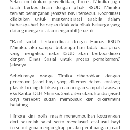
Selain melakukan penyelidikan, Polres Mimika juga
telah berkoordinasi dengan pihak RSUD Mimika
terkait penanganan jenazah bayi tersebut. Koordinasi
dilakukan untuk mengantisipasi apabila dalam
beberapa hari ke depan tidak ada pihak keluarga yang
datang mengakui atau mengambil jenazah.
“Kami sudah berkoordinasi dengan Humas RSUD
Mimika. Jika sampai beberapa hari tidak ada pihak
yang mengakui, maka RSUD akan berkoordinasi
dengan Dinas Sosial untuk proses pemakaman,”
jelasnya.
Sebelumnya, warga Timika dihebohkan dengan
penemuan jasad bayi yang dikemas dalam kantong
plastik bening di lokasi penampungan sampah kawasan
eks Kantor DLH Mimika. Saat ditemukan, kondisi jasad
bayi tersebut sudah membusuk dan dikerumuni
belatung.
Hingga kini, polisi masih mengumpulkan keterangan
dari sejumlah saksi serta menelusuri asal-usul bayi
tersebut guna mengungkap pelaku pembuangan jasad