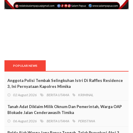
POPULAR NEWS
Anggota Polisi Tembak Selingkuhan Istri Di Raffles Residence
3, Ini Pernyataan Kapolres Mimika
02 August 2026
BERITA UTAMA
KRIMINAL
Tanah Adat Diklaim Milik Oknum Dan Pemerintah, Warga OAP
Blokade Jalan Cenderawasih Timika
06 August 2026
BERITA UTAMA
PERISTIWA
Polda Ajak Warga Jaga Papua Tengah, Tolak Provokasi Aksi 3