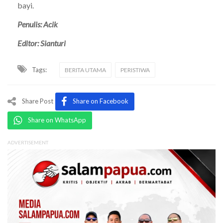
bayi.
Penulis: Acik
Editor: Sianturi
Tags:
BERITA UTAMA
PERISTIWA
Share Post
Share on Facebook
Share on WhatsApp
ADVERTISEMENT