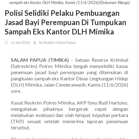
sampah eks Kantor DLH Mimika, Kamis (11/6/2026)(Dokumen Warga)
Polisi Selidiki Pelaku Pembuangan
Jasad Bayi Perempuan Di Tumpukan
Sampah Eks Kantor DLH Mimika
12 Jun 2026
by Redaksi Salam Papua
SALAM PAPUA (TIMIKA)
– Satuan Reserse Kriminal
(Satreskrim) Polres Mimika tengah menyelidiki kasus
penemuan jasad bayi perempuan yang ditemukan di
pangkalan sampah eks Kantor Dinas Lingkungan Hidup
(DLH) Mimika, Jalan Cenderawasih, Kamis (11/6/2026)
sore.
Kasat Reskrim Polres Mimika, AKP Ibnu Rudi Hartono,
mengatakan pihaknya bergerak cepat dengan
melakukan evakuasi dan olah tempat kejadian perkara
(TKP) sesaat setelah menerima laporan penemuan
tersebut.