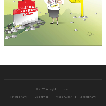
© 2026 All Rights Reserved
Tentang Kami
Disclaimer
Media Cyber
Redaksi Kami