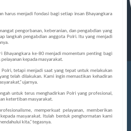
wan harus menjadi fondasi bagi setiap insan Bhayangkara
emangat pengorbanan, keberanian, dan pengabdian yang
iap langkah pengabdian anggota Polri. Itu yang menjadi
anya.
i Bhayangkara ke-80 menjadi momentum penting bagi
as pelayanan kepada masyarakat.
Polri, tetapi menjadi saat yang tepat untuk melakukan
 yang telah dilakukan. Kami ingin memastikan kehadiran
syarakat,” ujarnya.
gah untuk terus menghadirkan Polri yang profesional,
an ketertiban masyarakat.
rofesionalisme, memperkuat pelayanan, memberikan
kepada masyarakat. Itulah bentuk penghormatan kami
endahului kita,” tegasnya.