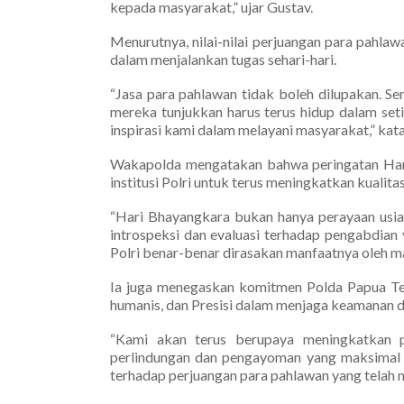
kepada masyarakat,” ujar Gustav.
Menurutnya, nilai-nilai perjuangan para pahla
dalam menjalankan tugas sehari-hari.
“Jasa para pahlawan tidak boleh dilupakan. S
mereka tunjukkan harus terus hidup dalam set
inspirasi kami dalam melayani masyarakat,” kat
Wakapolda mengatakan bahwa peringatan Har
institusi Polri untuk terus meningkatkan kualit
“Hari Bhayangkara bukan hanya perayaan usia 
introspeksi dan evaluasi terhadap pengabdian
Polri benar-benar dirasakan manfaatnya oleh ma
Ia juga menegaskan komitmen Polda Papua Ten
humanis, dan Presisi dalam menjaga keamanan d
“Kami akan terus berupaya meningkatkan p
perlindungan dan pengayoman yang maksimal 
terhadap perjuangan para pahlawan yang telah m