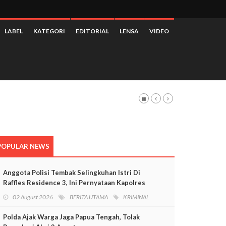
LABEL
KATEGORI
EDITORIAL
LENSA
VIDEO
POPULAR NEWS
Anggota Polisi Tembak Selingkuhan Istri Di
Raffles Residence 3, Ini Pernyataan Kapolres
Mimika
02 August 2026
BERITA UTAMA
KRIMINAL
Polda Ajak Warga Jaga Papua Tengah, Tolak