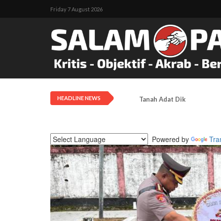
Friday 7 August 2026
HEADLINE NEWS
Tanah Adat Diklaim Milik
Powered by
Tra