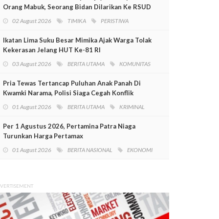
Orang Mabuk, Seorang Bidan Dilarikan Ke RSUD
Mimika
02 August 2026
TIMIKA
PERISTIWA
Ikatan Lima Suku Besar Mimika Ajak Warga Tolak
Kekerasan Jelang HUT Ke-81 RI
03 August 2026
BERITA UTAMA
KOMUNITAS
Pria Tewas Tertancap Puluhan Anak Panah Di
Kwamki Narama, Polisi Siaga Cegah Konflik
01 August 2026
BERITA UTAMA
KRIMINAL
Per 1 Agustus 2026, Pertamina Patra Niaga
Turunkan Harga Pertamax
01 August 2026
BERITA NASIONAL
EKONOMI
VERTISEMENT