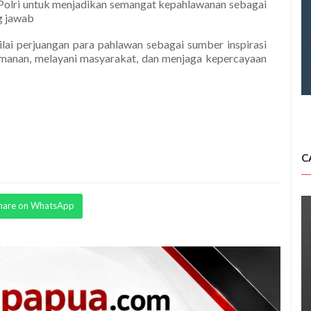
a Polri untuk menjadikan semangat kepahlawanan sebagai
g jawab
nilai perjuangan para pahlawan sebagai sumber inspirasi
amanan, melayani masyarakat, dan menjaga kepercayaan
C
hare on WhatsApp