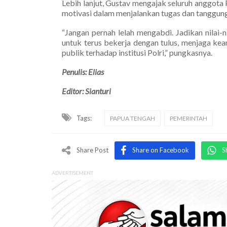
Lebih lanjut, Gustav mengajak seluruh anggot
motivasi dalam menjalankan tugas dan tanggun
“Jangan pernah lelah mengabdi. Jadikan nilai-
untuk terus bekerja dengan tulus, menjaga ke
publik terhadap institusi Polri,” pungkasnya.
Penulis: Elias
Editor: Sianturi
Tags:
PAPUA TENGAH
PEMERINTAH
Share Post
Share on Facebook
S
ADVERTISEMENT