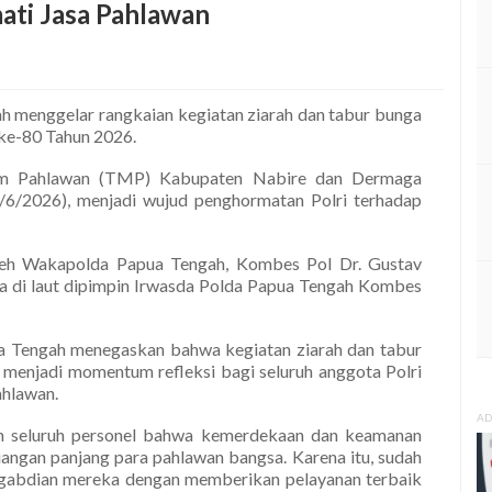
ati Jasa Pahlawan
h menggelar rangkaian kegiatan ziarah dan tabur bunga
ke-80 Tahun 2026.
am Pahlawan (TMP) Kabupaten Nabire dan Dermaga
/6/2026), menjadi wujud penghormatan Polri terhadap
leh Wakapolda Papua Tengah, Kombes Pol Dr. Gustav
a di laut dipimpin Irwasda Polda Papua Tengah Kombes
 Tengah menegaskan bahwa kegiatan ziarah dan tabur
 menjadi momentum refleksi bagi seluruh anggota Polri
ahlawan.
AD
kan seluruh personel bahwa kemerdekaan dan keamanan
juangan panjang para pahlawan bangsa. Karena itu, sudah
ngabdian mereka dengan memberikan pelayanan terbaik