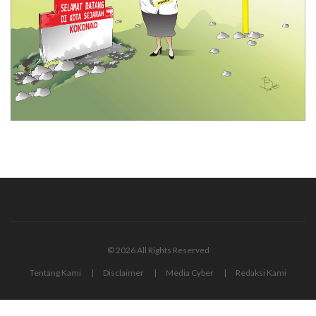
© 2026 All Rights Reserved
Tentang Kami
Disclaimer
Media Cyber
Redaksi Kami