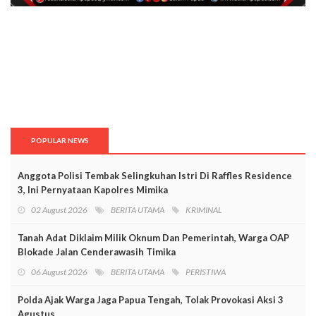
POPULAR NEWS
Anggota Polisi Tembak Selingkuhan Istri Di Raffles Residence
3, Ini Pernyataan Kapolres Mimika
02 August 2026
BERITA UTAMA
KRIMINAL
Tanah Adat Diklaim Milik Oknum Dan Pemerintah, Warga OAP
Blokade Jalan Cenderawasih Timika
06 August 2026
BERITA UTAMA
PERISTIWA
Polda Ajak Warga Jaga Papua Tengah, Tolak Provokasi Aksi 3
Agustus