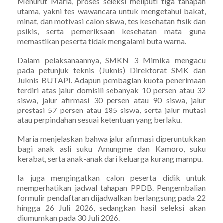
Menurut Maria, proses seleksi meliputi tiga tahapan
utama, yakni tes wawancara untuk mengetahui bakat,
minat, dan motivasi calon siswa, tes kesehatan fisik dan
psikis, serta pemeriksaan kesehatan mata guna
memastikan peserta tidak mengalami buta warna.
Dalam pelaksanaannya, SMKN 3 Mimika mengacu
pada petunjuk teknis (Juknis) Direktorat SMK dan
Juknis BUTAPI. Adapun pembagian kuota penerimaan
terdiri atas jalur domisili sebanyak 10 persen atau 32
siswa, jalur afirmasi 30 persen atau 90 siswa, jalur
prestasi 57 persen atau 185 siswa, serta jalur mutasi
atau perpindahan sesuai ketentuan yang berlaku.
Maria menjelaskan bahwa jalur afirmasi diperuntukkan
bagi anak asli suku Amungme dan Kamoro, suku
kerabat, serta anak-anak dari keluarga kurang mampu.
Ia juga mengingatkan calon peserta didik untuk
memperhatikan jadwal tahapan PPDB. Pengembalian
formulir pendaftaran dijadwalkan berlangsung pada 22
hingga 26 Juli 2026, sedangkan hasil seleksi akan
diumumkan pada 30 Juli 2026.