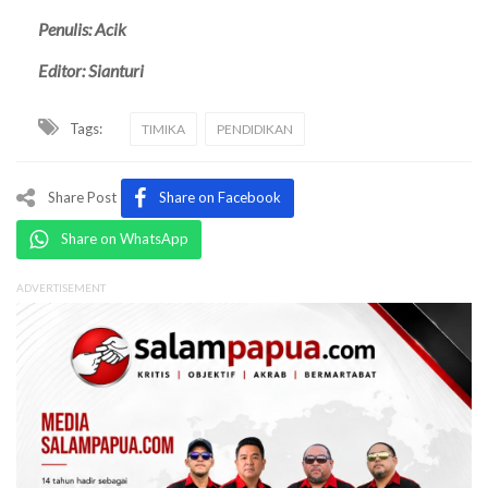
Penulis: Acik
Editor: Sianturi
Tags:
TIMIKA
PENDIDIKAN
Share Post
Share on Facebook
Share on WhatsApp
ADVERTISEMENT