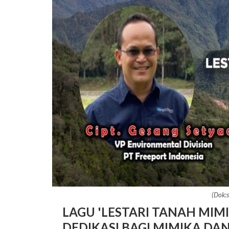
(Dok:
LAGU 'LESTARI TANAH MIMI
DEDIKASI BAGI MIMIKA DA