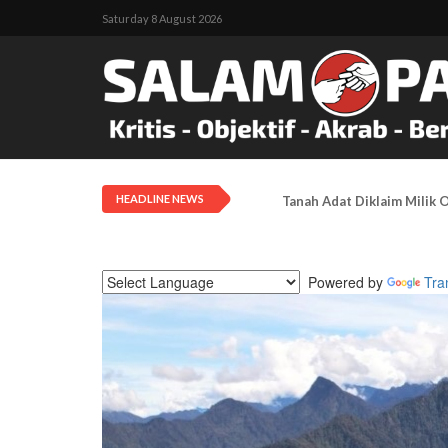
Saturday 8 August 2026
HEADLINE NEWS
Tanah Adat Diklaim Milik
Powered by
Tra