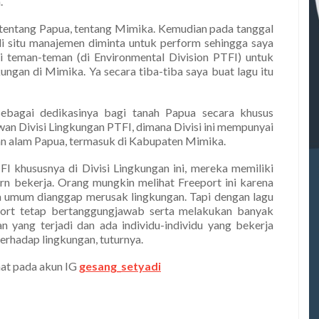
.
u tentang Papua, tentang Mimika. Kemudian pada tanggal
di situ manajemen diminta untuk perform sehingga saya
 teman-teman (di Environmental Division PTFI) untuk
ungan di Mimika. Ya secara tiba-tiba saya buat lagu itu
ebagai dedikasinya bagi tanah Papua secara khusus
an Divisi Lingkungan PTFI, dimana Divisi ini mempunyai
an alam Papua, termasuk di Kabupaten Mimika.
I khususnya di Divisi Lingkungan ini, mereka memiliki
ern bekerja. Orang mungkin melihat Freeport ini karena
a umum dianggap merusak lingkungan. Tapi dengan lagu
port tetap bertanggungjawab serta melakukan banyak
yang terjadi dan ada individu-individu yang bekerja
terhadap lingkungan, tuturnya.
ihat pada akun IG
gesang_setyadi