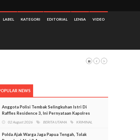
LABEL
KATEGORI
EDITORIAL
LENSA
VIDEO
POPULAR NEWS
Anggota Polisi Tembak Selingkuhan Istri Di
Raffles Residence 3, Ini Pernyataan Kapolres
Mimika
02 August 2026
BERITA UTAMA
KRIMINAL
Polda Ajak Warga Jaga Papua Tengah, Tolak