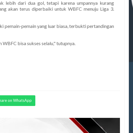
ak lebih dari dua gol, tetapi karena umpannya kurang
ang akan terus diperbaiki untuk WBFC menuju Liga 3.
i pemain-pemain yang luar biasa, terbukti pertandingan
 WBFC bisa sukses selalu," tutupnya.
hare on WhatsApp