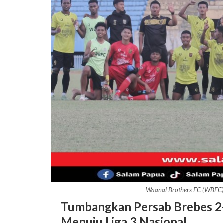
Waanal Brothers FC (WBFC)
Tumbangkan Persab Brebes 2-
Menuju Liga 3 Nasional