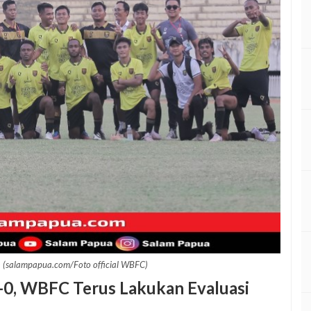
 (salampapua.com/Foto official WBFC)
0, WBFC Terus Lakukan Evaluasi