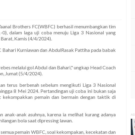
aanal Brothers FC(WBFC) berhasil menumbangkan tim
-0), dalam laga uji coba menuju Liga 3 Nasional yang
 Barat, Kamis (4/4/2024).
 Bahari Kurniawan dan AbdulRasak Pattiha pada babak
ebes melalui gol Abdul dan Bahari," ungkap Head Coach
n, Jumat (5/4/2024).
n terus berbenah sebelum mengikuti Liga 3 Nasional
ingga 8 Mei 2024. Pertandingan uji coba ini bukan saja
at kekompakkan pemain dan bermain dengan taktik di
 anak-anak asuhnya, karena ia melihat kurang adanya
AD
ilangan bola saat dipressing lawan.
eh semua pemain WBFC, soal kekompakan, kecekatan dan