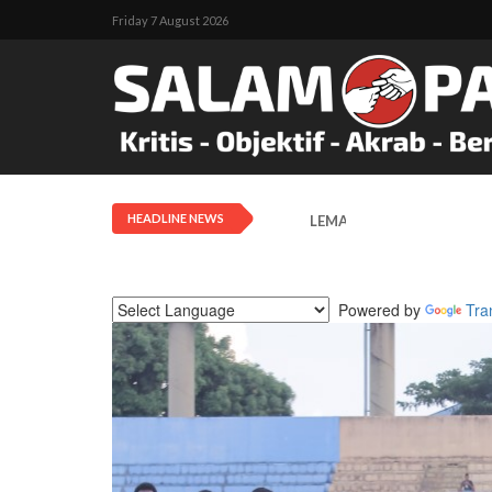
Friday 7 August 2026
HEADLINE NEWS
LEMASKO: Pendangkalan Di
Powered by
Tra