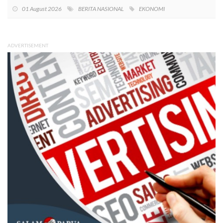
01 August 2026
BERITA NASIONAL
EKONOMI
ADVERTISEMENT