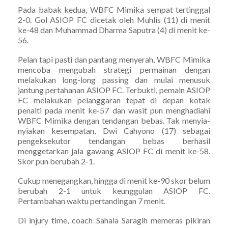
Pada babak kedua, WBFC Mimika sempat tertinggal
2-0. Gol ASIOP FC dicetak oleh Muhlis (11) di menit
ke-48 dan Muhammad Dharma Saputra (4) di menit ke-
56.
Pelan tapi pasti dan pantang menyerah, WBFC Mimika
mencoba mengubah strategi permainan dengan
melakukan long-long passing dan mulai menusuk
jantung pertahanan ASIOP FC. Terbukti, pemain ASIOP
FC melakukan pelanggaran tepat di depan kotak
penalti pada menit ke-57 dan wasit pun menghadiahi
WBFC Mimika dengan tendangan bebas. Tak menyia-
nyiakan kesempatan, Dwi Cahyono (17) sebagai
pengeksekutor tendangan bebas berhasil
menggetarkan jala gawang ASIOP FC di menit ke-58.
Skor pun berubah 2-1.
Cukup menegangkan, hingga di menit ke-90 skor belum
berubah 2-1 untuk keunggulan ASIOP FC.
Pertambahan waktu pertandingan 7 menit.
Di injury time, coach Sahala Saragih memeras pikiran