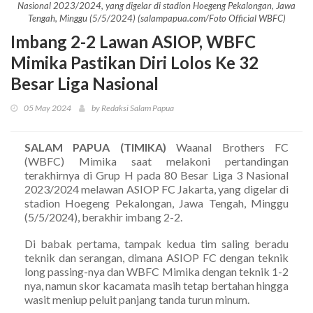
Nasional 2023/2024, yang digelar di stadion Hoegeng Pekalongan, Jawa
Tengah, Minggu (5/5/2024) (salampapua.com/Foto Official WBFC)
Imbang 2-2 Lawan ASIOP, WBFC
Mimika Pastikan Diri Lolos Ke 32
Besar Liga Nasional
05 May 2024
by Redaksi Salam Papua
SALAM PAPUA (TIMIKA)
Waanal Brothers FC
(WBFC) Mimika saat melakoni pertandingan
terakhirnya di Grup H pada 80 Besar Liga 3 Nasional
2023/2024 melawan ASIOP FC Jakarta, yang digelar di
stadion Hoegeng Pekalongan, Jawa Tengah, Minggu
(5/5/2024), berakhir imbang 2-2.
Di babak pertama, tampak kedua tim saling beradu
teknik dan serangan, dimana ASIOP FC dengan teknik
long passing-nya dan WBFC Mimika dengan teknik 1-2
nya, namun skor kacamata masih tetap bertahan hingga
wasit meniup peluit panjang tanda turun minum.