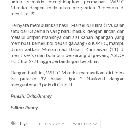
untuk semakin menghidupkan permainan WBFC
Mimika dengan melakukan pergantian 3 pemain di
menit ke-92.
Ternyata membuahkan hasil, Marsello Buara (19), salah
satu dari 3 pemain yang baru masuk, dengan lincah dan
melalui umpan manisnya dari sisi kanan lapangan yang
membuat kemelut di depan gawang ASIOP FC, mampu
dimanfaatkan Muhammad Bahari Kurniawan (11) di
menit ke-95 dan bola pun bersarang di gawang ASIOP
FC. Skor 2-2 hingga pertandingan berakhir.
Dengan hasil ini, WBFC Mimika memastikan diri lolos
ke putaran 32 besar Liga 3 Nasional dengan
mengantongi 8 poin di Grup H.
Penulis: Evita/Jimmy
Editor: Jimmy
Tags:
BERITA UTAMA
WBFC MIMIKA