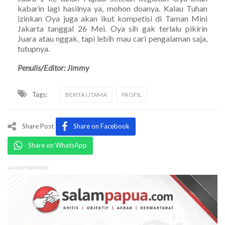
kabarin lagi hasilnya ya, mohon doanya. Kalau Tuhan
izinkan Oya juga akan ikut kompetisi di Taman Mini
Jakarta tanggal 26 Mei. Oya sih gak terlalu pikirin
Juara atau nggak, tapi lebih mau cari pengalaman saja,
tutupnya.
Penulis/Editor: Jimmy
Tags:
BERITA UTAMA
PROFIL
Share Post
Share on Facebook
Share on WhatsApp
ADVERTISEMENT