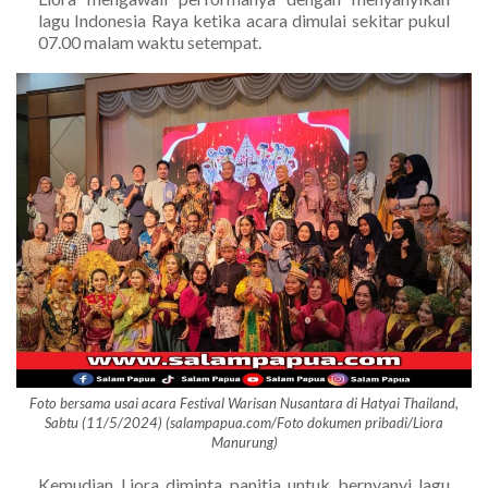
lagu Indonesia Raya ketika acara dimulai sekitar pukul
07.00 malam waktu setempat.
Foto bersama usai acara Festival Warisan Nusantara di Hatyai Thailand,
Sabtu (11/5/2024) (salampapua.com/Foto dokumen pribadi/Liora
Manurung)
Kemudian Liora diminta panitia untuk bernyanyi lagu