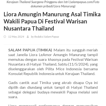
Kerajaan Thailand Suargana Pringganu dan Istri (salampapua.com/Foto
dokumen pribadi/Liora Manurung)
Liora Amungin Manurung Asal Timika
Wakili Papua Di Festival Warisan
Nusantara Thailand
12 May 2024
by Redaksi Salam Papua
SALAM PAPUA (TIMIKA)
Malam itu sungguh meriah
saat Janella Liora LeAmor Amungin Manurung tampil
memukau dengan suara khasnya pada Festival Warisan
Nusantara di Hatyai Thailand, Sabtu (11/5/2024), yang
diselenggarakan oleh Pilita Mice Indonesia bersama
Konsulat Republik Indonesia untuk Kerajaan Thailand.
Gadis cantik asal Timika yang akrab disapa Oya ini
dipilih dan diundang untuk tampil di Hatyai Thailand
sebagai delegasi budaya mewakili Papua melalui seni
suara.
Liora mengawali performanya dengan menyanyikan