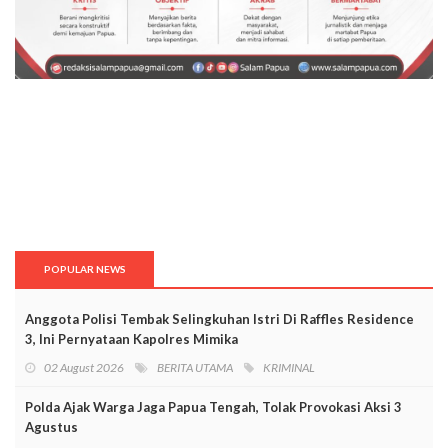
POPULAR NEWS
Anggota Polisi Tembak Selingkuhan Istri Di Raffles Residence
3, Ini Pernyataan Kapolres Mimika
02 August 2026
BERITA UTAMA
KRIMINAL
Polda Ajak Warga Jaga Papua Tengah, Tolak Provokasi Aksi 3
Agustus