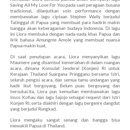
Saving All My Love For You pada saat peragaan busana
tradisional, dilanjutkan solo performance dengan
membawakan lagu ciptaan Stephen Wally berjudul
Tatinggal di Papua yang membuat para hadirin makin
bangga akan keberagaman budaya Indonesia. Di lagu
ini Liora membuka dengan nada-nada khas Papua dan
lirik bahasa Amungme Amole yang membuat nuansa
Papua makin kuat.
Di saat penutupan acara, Liora menyanyikan lagu
Maumere yang disambut kemeriahan di dalam ruangan
acara, dimana Konsulat Jenderal (Konjen) RI untuk
Kerajaan Thailand Suargana Pringganu bersama Istri,
seluruh pengisi acara, dan semua tamu undangan yang
hadir ikut bergoyang. Belum puas bergoyang dan
bersukacita, Liora pun kemudian membawakan lagu
Insos Kofiau dan lagu Sajojo sebagai request dari Istri
Konjen RI, serta diakhiri dengan lagu bergenre dangdut
yang berjudul Rungkad.
Liora mengaku sangat senang dan bangga bisa
mewakili Papua di Thailand.