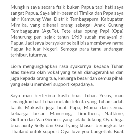
Mungkin saya secara fisik bukan Papua tapi hati saya
sangat Papua. Saya lahir-besar di Timika dan Papa saya
lahir Kampung Waa, Distrik Tembagapura, Kabupaten
Mimika, yang dikenal orang sebagai Anak Gunung
Tembagapura (AguTe). Tete atau opung Papi (Opa)
Manurung pun sejak tahun 1969 sudah melayani di
Papua. Jadi saya bersyukur sekali bisa membawa nama
Papua ke luar Negeri. Semoga para tamu undangan
terhibur, tuturnya.
Liora mengungkapkan rasa syukurnya kepada Tuhan
atas talenta olah vokal yang telah dianugerahkan dan
juga kepada orang tua, keluarga besar dan semua pihak
yang selalu memberi support kepadanya.
Saya mau berterima kasih buat Tuhan Yesus, mau
senangkan hati Tuhan melalui telenta yang Tuhan sudah
kasih. Makasih juga buat Papa, Mama dan semua
keluarga besar Manurung, Timotheus, Natkime,
Gultom dan Van Gemert yang selalu dukung Oya. Juga
buat aunty Selly dan Gisell yang khusus berangkat ke
Thailand untuk support Oya, love you bangetlah. Buat