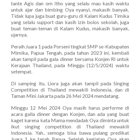
tante Agis dan om Itho yang selalu mau kasih waktu
untuk ajar dan bimbing Oya nyanyi, makasih banyak.
Tidak lupa juga buat guru-guru di Kalam Kudus Timika
yang selalu support dan kasih izin bolos sekolah, juga
buat teman-teman di Kalam Kudus, makasih banyak,
ujarnya.
Peraih Juara 1 pada Porseni tingkat SMP se-Kabupaten
Mimika, Papua Tengah, pada tahun 2023 ini, kembali
akan tampil pada gala dinner bersama Konjen RI untuk
Kerajaan Thailand, pada Minggu (12/5/2024) waktu
setempat.
Di samping itu, Liora juga akan tampil pada Singing
Competition di Thailand mewakili Indonesia, dan di
Taman Mini Jakarta pada 26 Mei 2024 mendatang.
Minggu 12 Mei 2024 Oya masih harus performe di
acara galla dinner dengan Konjen, dan ada yang buat
kaget karena kata Mama mendadak Oya diminta untuk
ikut singing competition di Thailand mewakili
Indonesia. Yah.. semoga bisa bawa pulang predikat
Juara 1 ke tanah Papua. Setelah kegiatan Oya akan