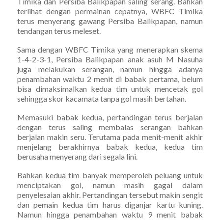
Timika dan Persiba Balikpapan saling serang. Bahkan
terlihat dengan permainan cepatnya, WBFC Timika
terus menyerang gawang Persiba Balikpapan, namun
tendangan terus meleset.
Sama dengan WBFC Timika yang menerapkan skema
1-4-2-3-1, Persiba Balikpapan anak asuh M Nasuha
juga melakukan serangan, namun hingga adanya
penambahan waktu 2 menit di babak pertama, belum
bisa dimaksimalkan kedua tim untuk mencetak gol
sehingga skor kacamata tanpa gol masih bertahan.
Memasuki babak kedua, pertandingan terus berjalan
dengan terus saling membalas serangan bahkan
berjalan makin seru. Terutama pada menit-menit akhir
menjelang berakhirnya babak kedua, kedua tim
berusaha menyerang dari segala lini.
Bahkan kedua tim banyak memperoleh peluang untuk
menciptakan gol, namun masih gagal dalam
penyelesaian akhir. Pertandingan tersebut makin sengit
dan pemain kedua tim harus diganjar kartu kuning.
Namun hingga penambahan waktu 9 menit babak