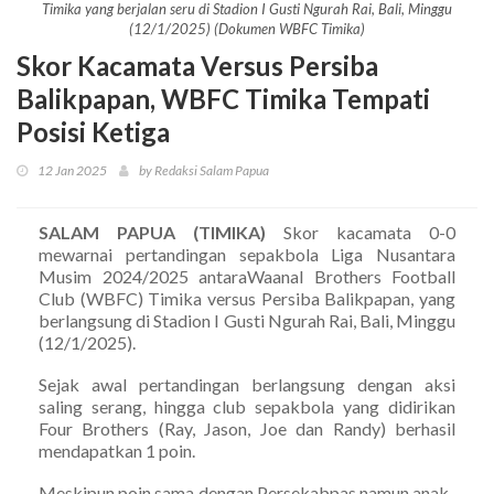
Timika yang berjalan seru di Stadion I Gusti Ngurah Rai, Bali, Minggu
(12/1/2025) (Dokumen WBFC Timika)
Skor Kacamata Versus Persiba
Balikpapan, WBFC Timika Tempati
Posisi Ketiga
12 Jan 2025
by Redaksi Salam Papua
SALAM PAPUA (TIMIKA)
Skor kacamata 0-0
mewarnai pertandingan sepakbola Liga Nusantara
Musim 2024/2025 antaraWaanal Brothers Football
Club (WBFC) Timika versus Persiba Balikpapan, yang
berlangsung di Stadion I Gusti Ngurah Rai, Bali, Minggu
(12/1/2025).
Sejak awal pertandingan berlangsung dengan aksi
saling serang, hingga club sepakbola yang didirikan
Four Brothers (Ray, Jason, Joe dan Randy) berhasil
mendapatkan 1 poin.
Meskipun poin sama dengan Persekabpas namun anak-