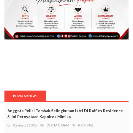
POPULAR NEWS
Anggota Polisi Tembak Selingkuhan Istri Di Raffles Residence
3, Ini Pernyataan Kapolres Mimika
02 August 2026
BERITA UTAMA
KRIMINAL