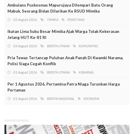
Ambulans Puskesmas Mapurujaya Dilempari Batu Orang
Mabuk, Seorang Bidan Dilarikan Ke RSUD Mimika
02 August 2026
TIMIKA
PERISTIWA
Ikatan Lima Suku Besar Mimika Ajak Warga Tolak Kekerasan
Jelang HUT Ke-81 RI
03 August 2026
BERITA UTAMA
KOMUNITAS
Pria Tewas Tertancap Puluhan Anak Panah Di Kwamki Narama,
Polisi Siaga Cegah Konflik
01 August 2026
BERITA UTAMA
KRIMINAL
Per 1 Agustus 2026, Pertamina Patra Niaga Turunkan Harga
Pertamax
01 August 2026
BERITA NASIONAL
EKONOMI
ADVERTISEMENT