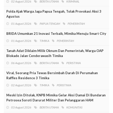
02 August 2026
BERITA UTAMA
KRIMINAL
Polda Ajak Warga Jaga Papua Tengah, Tolak Provokasi Aksi 3
Agustus
01 August 2026
PAPUA TENGAH
PEMERINTAH
BRIDA Umumkan 21 Inovasi Terbaik, Mimika Menuju Smart City
01 August 2026
TIMIKA
PEMERINTAH
Tanah Adat Diklaim Milik Oknum Dan Pemerintah, Warga OAP
Blokade Jalan Cenderawasih Timika
06 August 2026
BERITA UTAMA
PERISTIWA
Viral, Seorang Pria Tewas Bersimbah Darah Di Perumahan
Raffles Residence 3 Timika
02 August 2026
TIMIKA
PERISTIWA
Meski Izin Ditolak, KNPB Mimika Gelar Aksi Damai Di Bundaran
Petrosea Soroti Darurat Militer Dan Pelanggaran HAM
03 August 2026
BERITA UTAMA
KOMUNITAS