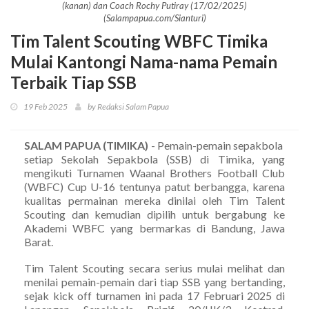
(kanan) dan Coach Rochy Putiray (17/02/2025)
(Salampapua.com/Sianturi)
Tim Talent Scouting WBFC Timika
Mulai Kantongi Nama-nama Pemain
Terbaik Tiap SSB
19 Feb 2025
by Redaksi Salam Papua
SALAM PAPUA (TIMIKA)
- Pemain-pemain sepakbola
setiap Sekolah Sepakbola (SSB) di Timika, yang
mengikuti Turnamen Waanal Brothers Football Club
(WBFC) Cup U-16 tentunya patut berbangga, karena
kualitas permainan mereka dinilai oleh Tim Talent
Scouting dan kemudian dipilih untuk bergabung ke
Akademi WBFC yang bermarkas di Bandung, Jawa
Barat.
Tim Talent Scouting secara serius mulai melihat dan
menilai pemain-pemain dari tiap SSB yang bertanding,
sejak kick off turnamen ini pada 17 Februari 2025 di