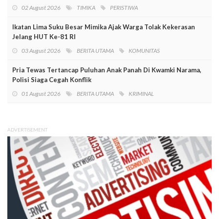
02 August 2026
TIMIKA
PERISTIWA
Ikatan Lima Suku Besar Mimika Ajak Warga Tolak Kekerasan
Jelang HUT Ke-81 RI
03 August 2026
BERITA UTAMA
KOMUNITAS
Pria Tewas Tertancap Puluhan Anak Panah Di Kwamki Narama,
Polisi Siaga Cegah Konflik
01 August 2026
BERITA UTAMA
KRIMINAL
ADVERTISEMENT