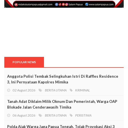
POPULAR NEWS
Anggota Polisi Tembak Selingkuhan Istri Di Raffles Residence
3, Ini Pernyataan Kapolres Mimika
02 August 2026
BERITA UTAMA
KRIMINAL
Tanah Adat Diklaim Milik Oknum Dan Pemerintah, Warga OAP
Blokade Jalan Cenderawasih Timika
06 August 2026
BERITA UTAMA
PERISTIWA
Polda Ajak Warga Jaga Papua Tengah, Tolak Provokasi Aksi 3