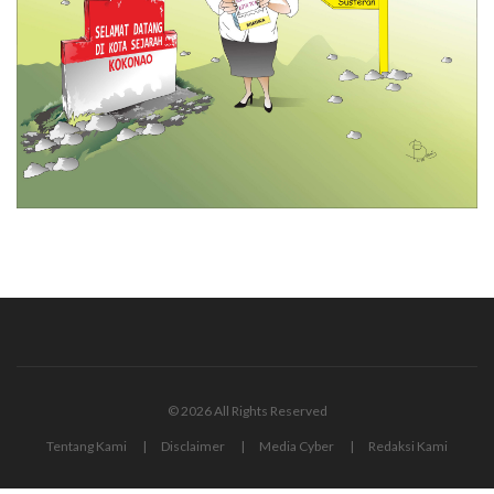
© 2026 All Rights Reserved
Tentang Kami
Disclaimer
Media Cyber
Redaksi Kami