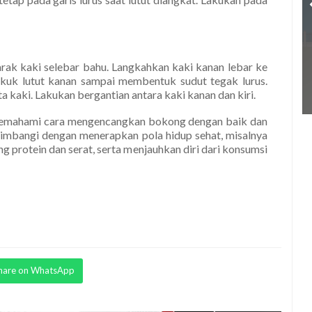
arak kaki selebar bahu. Langkahkan kaki kanan lebar ke
kuk lutut kanan sampai membentuk sudut tegak lurus.
ta kaki. Lakukan bergantian antara kaki kanan dan kiri.
memahami cara mengencangkan bokong dengan baik dan
 diimbangi dengan menerapkan pola hidup sehat, misalnya
rotein dan serat, serta menjauhkan diri dari konsumsi
hare on WhatsApp