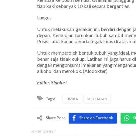
tiap kaki sebanyak 10 kali secara bergantian.
Lunges
Untuk melakukan gerakan ini, berdiri dengan j
depan. Kemudian turunkan tubuh sambil mene
Posisi lutut kanan berada tegak lurus di atas ma
Untuk memperoleh bentuk tubuh yang ideal, 
benar saja tidak cukup. Latihan ini juga harus
dengan mengonsumsi makanan yang mengandung p
alkohol dan merokok. (Alodokter)
Editor: Sianturi
Tags:
TIMIKA
KESEHATAN
Share Post
Share on Facebook
S
ADVERTISEMENT