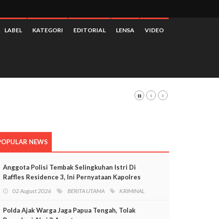
LABEL
KATEGORI
EDITORIAL
LENSA
VIDEO
POPULAR NEWS
Anggota Polisi Tembak Selingkuhan Istri Di
Raffles Residence 3, Ini Pernyataan Kapolres
Mimika
02 August 2026
BERITA UTAMA
KRIMINAL
Polda Ajak Warga Jaga Papua Tengah, Tolak