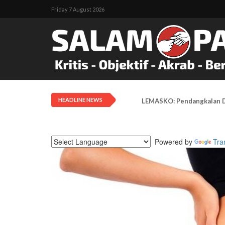
Friday 7 August 2026
HEADLINE NEWS
LEMASKO: Pendangkalan Di
Powered by
Tra