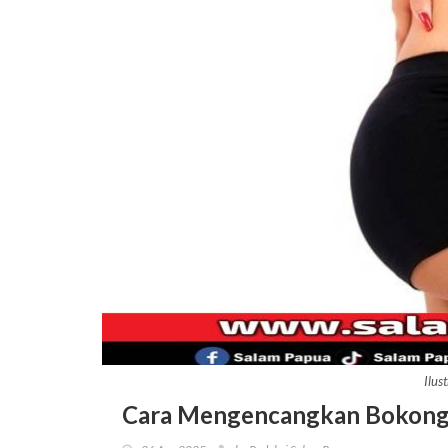
Ilus
Cara Mengencangkan Bokong