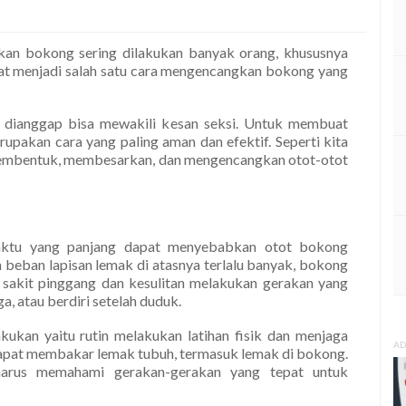
an bokong sering dilakukan banyak orang, khususnya
at menjadi salah satu cara mengencangkan bokong yang
 dianggap bisa mewakili kesan seksi. Untuk membuat
upakan cara yang paling aman dan efektif. Seperti kita
k membentuk, membesarkan, dan mengencangkan otot-otot
aktu yang panjang dapat menyebabkan otot bokong
n beban lapisan lemak di atasnya terlalu banyak, bokong
 sakit pinggang dan kesulitan melakukan gerakan yang
, atau berdiri setelah duduk.
kan yaitu rutin melakukan latihan fisik dan menjaga
AD
 dapat membakar lemak tubuh, termasuk lemak di bokong.
harus memahami gerakan-gerakan yang tepat untuk