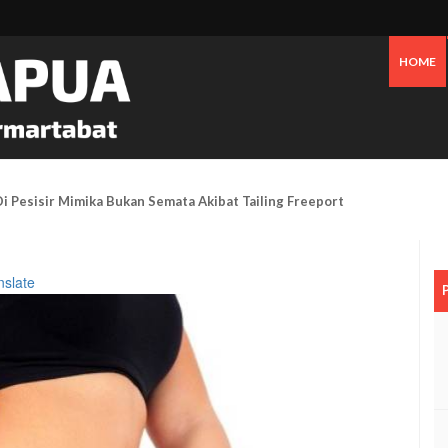
HOME
 Pesisir Mimika Bukan Semata Akibat Tailing Freeport
nslate