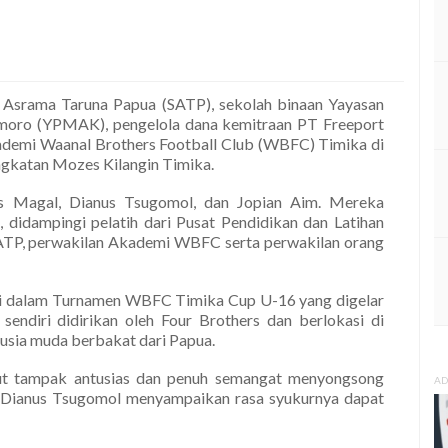
 Asrama Taruna Papua (SATP), sekolah binaan Yayasan
ro (YPMAK), pengelola dana kemitraan PT Freeport
ademi Waanal Brothers Football Club (WBFC) Timika di
gkatan Mozes Kilangin Timika.
us Magal, Dianus Tsugomol, dan Jopian Aim. Mereka
 didampingi pelatih dari Pusat Pendidikan dan Latihan
ATP, perwakilan Akademi WBFC serta perwakilan orang
leksi dalam Turnamen WBFC Timika Cup U-16 yang digelar
ndiri didirikan oleh Four Brothers dan berlokasi di
usia muda berbakat dari Papua.
ebut tampak antusias dan penuh semangat menyongsong
AD
. Dianus Tsugomol menyampaikan rasa syukurnya dapat