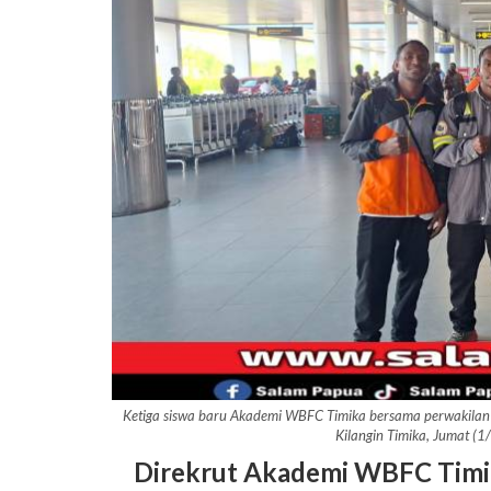
Ketiga siswa baru Akademi WBFC Timika bersama perwakilan
Kilangin Timika, Jumat (
Direkrut Akademi WBFC Timik