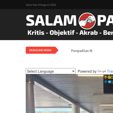
Saturday 8 August 2026
HEADLINE NEWS
Pengadilan Negeri Timika 
Powered by
Tra