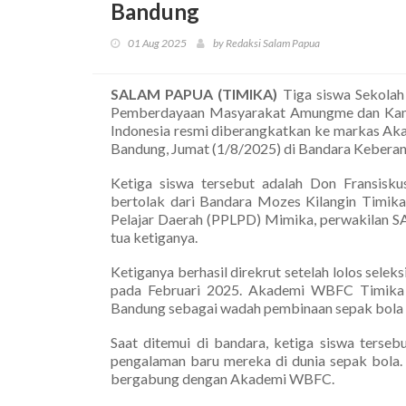
Bandung
01 Aug 2025
by Redaksi Salam Papua
SALAM PAPUA (TIMIKA)
Tiga siswa Sekolah
Pemberdayaan Masyarakat Amungme dan Kamo
Indonesia resmi diberangkatkan ke markas Ak
Bandung, Jumat (1/8/2025) di Bandara Keberan
Ketiga siswa tersebut adalah Don Fransisk
bertolak dari Bandara Mozes Kilangin Timika,
Pelajar Daerah (PPLPD) Mimika, perwakilan S
tua ketiganya.
Ketiganya berhasil direkrut setelah lolos se
pada Februari 2025. Akademi WBFC Timika se
Bandung sebagai wadah pembinaan sepak bola 
Saat ditemui di bandara, ketiga siswa ters
pengalaman baru mereka di dunia sepak bola
bergabung dengan Akademi WBFC.