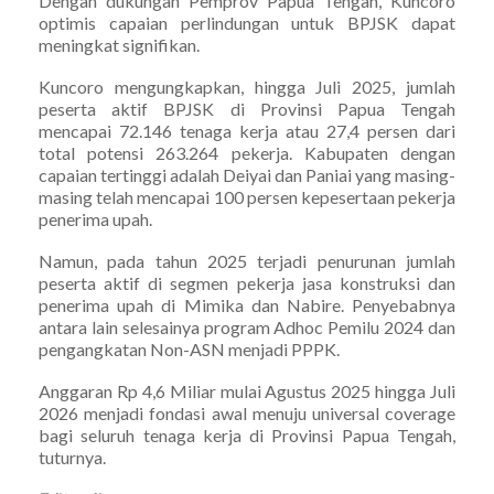
Dengan dukungan Pemprov Papua Tengah, Kuncoro
optimis capaian perlindungan untuk BPJSK dapat
meningkat signifikan.
Kuncoro mengungkapkan, hingga Juli 2025, jumlah
peserta aktif BPJSK di Provinsi Papua Tengah
mencapai 72.146 tenaga kerja atau 27,4 persen dari
total potensi 263.264 pekerja. Kabupaten dengan
capaian tertinggi adalah Deiyai dan Paniai yang masing-
masing telah mencapai 100 persen kepesertaan pekerja
penerima upah.
Namun, pada tahun 2025 terjadi penurunan jumlah
peserta aktif di segmen pekerja jasa konstruksi dan
penerima upah di Mimika dan Nabire. Penyebabnya
antara lain selesainya program Adhoc Pemilu 2024 dan
pengangkatan Non-ASN menjadi PPPK.
Anggaran Rp 4,6 Miliar mulai Agustus 2025 hingga Juli
2026 menjadi fondasi awal menuju universal coverage
bagi seluruh tenaga kerja di Provinsi Papua Tengah,
tuturnya.