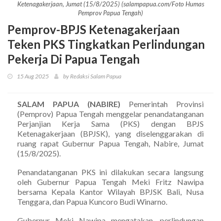
Ketenagakerjaan, Jumat (15/8/2025) (salampapua.com/Foto Humas
Pemprov Papua Tengah)
Pemprov-BPJS Ketenagakerjaan
Teken PKS Tingkatkan Perlindungan
Pekerja Di Papua Tengah
15 Aug 2025
by Redaksi Salam Papua
SALAM PAPUA (NABIRE)
Pemerintah Provinsi
(Pemprov) Papua Tengah menggelar penandatanganan
Perjanjian Kerja Sama (PKS) dengan BPJS
Ketenagakerjaan (BPJSK), yang diselenggarakan di
ruang rapat Gubernur Papua Tengah, Nabire, Jumat
(15/8/2025).
Penandatanganan PKS ini dilakukan secara langsung
oleh Gubernur Papua Tengah Meki Fritz Nawipa
bersama Kepala Kantor Wilayah BPJSK Bali, Nusa
Tenggara, dan Papua Kuncoro Budi Winarno.
Gubernur Meki Nawipa mengatakan, perlindungan