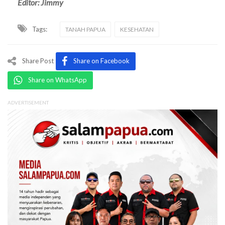
Editor: Jimmy
Tags:
TANAH PAPUA
KESEHATAN
Share Post
Share on Facebook
Share on WhatsApp
ADVERTISEMENT