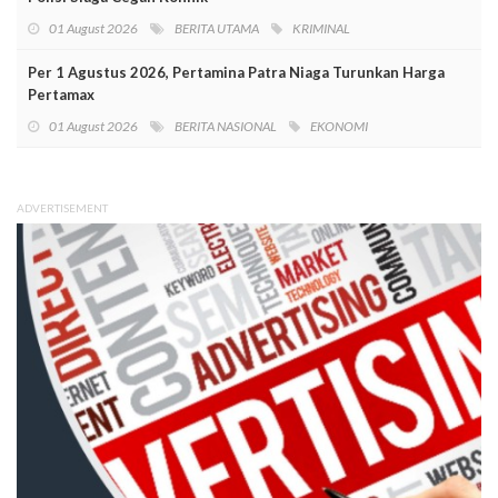
01 August 2026
BERITA UTAMA
KRIMINAL
Per 1 Agustus 2026, Pertamina Patra Niaga Turunkan Harga
Pertamax
01 August 2026
BERITA NASIONAL
EKONOMI
ADVERTISEMENT