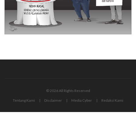
© 2026 All Rights Reserved
Tentang Kami
Disclaimer
Media Cyber
Redaksi Kami