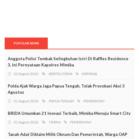
POPULAR NEWS
Anggota Polisi Tembak Selingkuhan Istri Di Raffles Residence
3, Ini Pernyataan Kapolres Mimika
02 August 2026
BERITA UTAMA
KRIMINAL
Polda Ajak Warga Jaga Papua Tengah, Tolak Provokasi Aksi 3
Agustus
01 August 2026
PAPUA TENGAH
PEMERINTAH
BRIDA Umumkan 21 Inovasi Terbaik, Mimika Menuju Smart City
01 August 2026
TIMIKA
PEMERINTAH
Tanah Adat Diklaim Milik Oknum Dan Pemerintah, Warga OAP