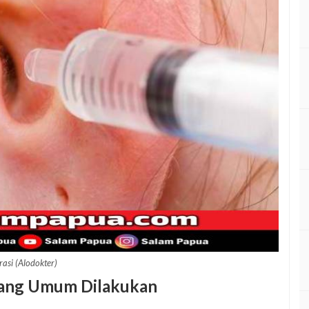
trasi (Alodokter)
n Yang Umum Dilakukan