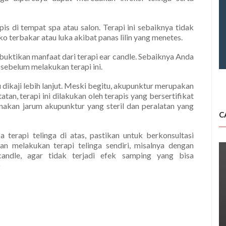
pis di tempat spa atau salon. Terapi ini sebaiknya tidak
ko terbakar atau luka akibat panas lilin yang menetes.
buktikan manfaat dari terapi ear candle. Sebaiknya Anda
sebelum melakukan terapi ini.
ikaji lebih lanjut. Meski begitu, akupunktur merupakan
an, terapi ini dilakukan oleh terapis yang bersertifikat
kan jarum akupunktur yang steril dan peralatan yang
C
erapi telinga di atas, pastikan untuk berkonsultasi
n melakukan terapi telinga sendiri, misalnya dengan
andle, agar tidak terjadi efek samping yang bisa
)