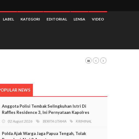
LABEL
KATEGORI
EDITORIAL
LENSA
VIDEO
POPULAR NEWS
Anggota Polisi Tembak Selingkuhan Istri Di
Raffles Residence 3, Ini Pernyataan Kapolres
Mimika
02 August 2026
BERITA UTAMA
KRIMINAL
Polda Ajak Warga Jaga Papua Tengah, Tolak