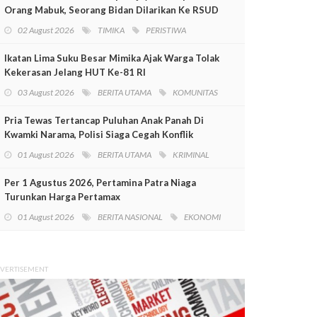
Orang Mabuk, Seorang Bidan Dilarikan Ke RSUD
Mimika
02 August 2026
TIMIKA
PERISTIWA
Ikatan Lima Suku Besar Mimika Ajak Warga Tolak
Kekerasan Jelang HUT Ke-81 RI
03 August 2026
BERITA UTAMA
KOMUNITAS
Pria Tewas Tertancap Puluhan Anak Panah Di
Kwamki Narama, Polisi Siaga Cegah Konflik
01 August 2026
BERITA UTAMA
KRIMINAL
Per 1 Agustus 2026, Pertamina Patra Niaga
Turunkan Harga Pertamax
01 August 2026
BERITA NASIONAL
EKONOMI
VERTISEMENT