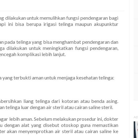
ting dilakukan untuk memulihkan fungsi pendengaran bagi
pi ini bisa berupa irigasi telinga maupun akupunktur
guan pada telinga yang bisa menghambat pendengaran dan
uga dilakukan untuk meningkatkan fungsi pendengaran,
ncegah komplikasi lebih lanjut.
nga yang terbukti aman untuk menjaga kesehatan telinga:
bersihkan liang telinga dari kotoran atau benda asing.
telinga luar dengan air steril atau cairan saline steril.
AD
 agar lebih aman. Sebelum melakukan prosedur ini, dokter
ulu dengan alat yang disebut otoskop guna memastikan
kter akan menyemprotkan air steril atau cairan saline ke