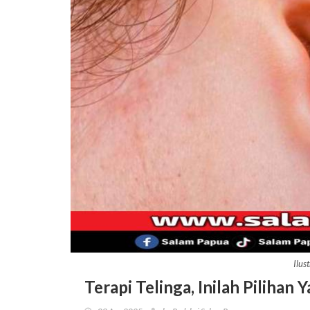
Ilus
Terapi Telinga, Inilah Piliha