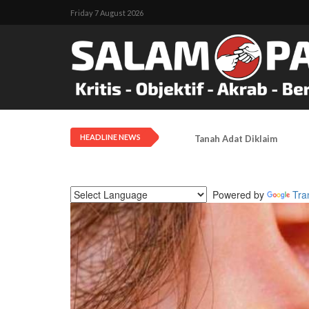
Friday 7 August 2026
HEADLINE NEWS
Tanah Adat Diklaim Milik
Powered by
Tra