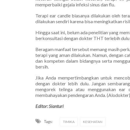
memperbaiki gejala infeksi sinus dan flu.
Terapi ear candle biasanya dilakukan oleh tera
dilakukan sendiri karena bisa meningkatkan risi
Hingga saat ini, belum ada penelitian yang mem
berkonsultasi dengan dokter THT terlebih dulu 
Beragam manfaat tersebut memang masih perlu d
terapi yang aman dilakukan. Namun, dengan catat
dan kompeten dalam bidangnya serta mengguna
bersih.
Jika Anda mempertimbangkan untuk mencoba t
dengan dokter lebih dulu. Jangan sembaranga
mengorek telinga atau menggunakan ear c
membahayakan pendengaran Anda. (Alodokter
Editor: Sianturi
Tags:
TIMIKA
KESEHATAN