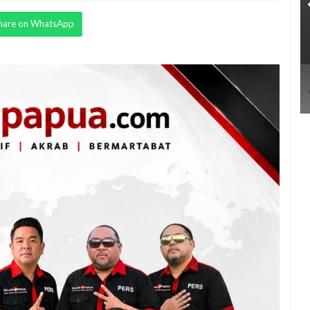
hare on WhatsApp