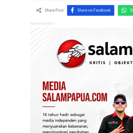
Share Post
Share on Facebook
S
ADVERTISEMENT