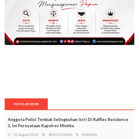
POPULAR NEWS
Anggota Polisi Tembak Selingkuhan Istri Di Raffles Residence
3, Ini Pernyataan Kapolres Mimika
02 August 2026
BERITA UTAMA
KRIMINAL