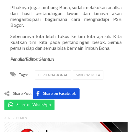
Pihaknya juga sambung Bona, sudah melakukan analisa
dari hasil pertandingan lawan dan timnya akan
mengantisipasi bagaimana cara menghadapi PSB
Bogor.
Sebenarnya kita lebih fokus ke tim kita aja sih. Kita
kuatkan tim kita pada pertandingan besok. Semua
pemain siap dan semua bisa bermain, imbuh Bona.
Penulis/Editor: Sianturi
Tags:
BERITA NASIONAL
WBFC MIMIKA
Share Post
Share on Facebook
Share on WhatsApp
ADVERTISEMENT