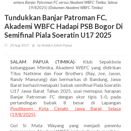
antara Banjar Patroman FC versus Akademi WBFC Timika, Selasa
19/82025) (Dokumen Akademi WBFC Timika)
Tundukkan Banjar Patroman FC,
Akademi WBFC Hadapi PSB Bogor Di
Semifinal Piala Soeratin U17 2025
20 Aug 2025
by Redaksi Salam Papua
SALAM PAPUA (TIMIKA)
- Klub Sepakbola
kebanggaan Mimika, Akademi WBFC yang didirikan
Titus Natkime dan Four Brothers (Ray, Joe, Jason,
Randy Manurung) dan bermarkas di Bandung, Jawa
Barat berhasil menapaki babak semifinal Piala Soeratin
U17 Jawa Barat Tahun 2025, usai memupus harapan
Banjar Patroman FC dengan skor tipis 1-0, pada
pertandingan babak 8 besar di Lapangan
Pusdikpom Kota Cimahi, Jawa Barat, Selasa
(19/8/2025).
Gol Si Mata Wayang yang menjadi penentu