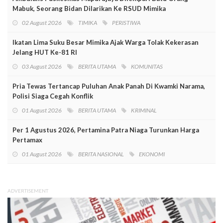
Mabuk, Seorang Bidan Dilarikan Ke RSUD Mimika
02 August 2026
TIMIKA
PERISTIWA
Ikatan Lima Suku Besar Mimika Ajak Warga Tolak Kekerasan
Jelang HUT Ke-81 RI
03 August 2026
BERITA UTAMA
KOMUNITAS
Pria Tewas Tertancap Puluhan Anak Panah Di Kwamki Narama,
Polisi Siaga Cegah Konflik
01 August 2026
BERITA UTAMA
KRIMINAL
Per 1 Agustus 2026, Pertamina Patra Niaga Turunkan Harga
Pertamax
01 August 2026
BERITA NASIONAL
EKONOMI
ADVERTISEMENT