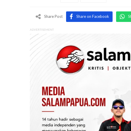
Share Post
Share on Facebook
S
ADVERTISEMENT