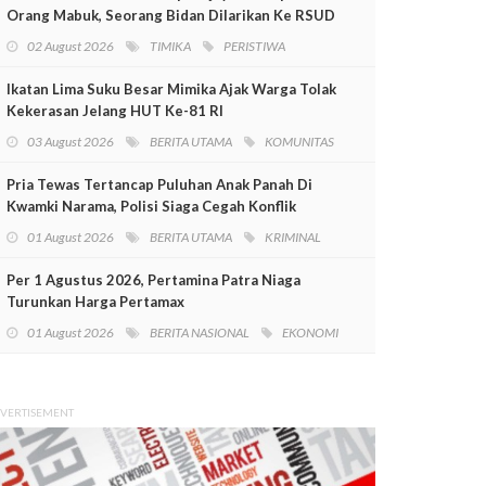
Orang Mabuk, Seorang Bidan Dilarikan Ke RSUD
Mimika
02 August 2026
TIMIKA
PERISTIWA
Ikatan Lima Suku Besar Mimika Ajak Warga Tolak
Kekerasan Jelang HUT Ke-81 RI
03 August 2026
BERITA UTAMA
KOMUNITAS
Pria Tewas Tertancap Puluhan Anak Panah Di
Kwamki Narama, Polisi Siaga Cegah Konflik
01 August 2026
BERITA UTAMA
KRIMINAL
Per 1 Agustus 2026, Pertamina Patra Niaga
Turunkan Harga Pertamax
01 August 2026
BERITA NASIONAL
EKONOMI
VERTISEMENT