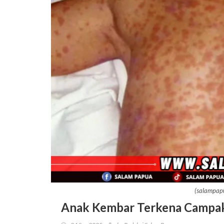
(salampapu
Anak Kembar Terkena Campak