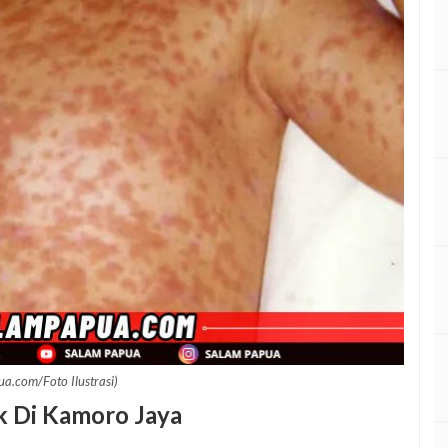
a.com/Foto Ilustrasi)
 Di Kamoro Jaya