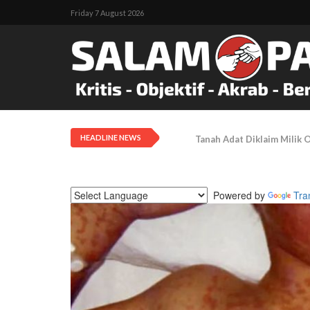
Friday 7 August 2026
HEADLINE NEWS
LEMASKO: Pendangkalan Di
Powered by
Tra