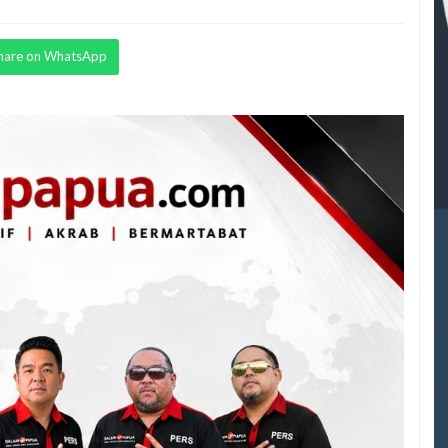
hare on WhatsApp