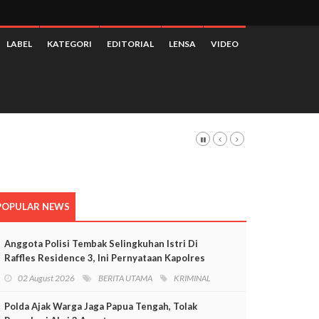
LABEL
KATEGORI
EDITORIAL
LENSA
VIDEO
POPULAR NEWS
Anggota Polisi Tembak Selingkuhan Istri Di
Raffles Residence 3, Ini Pernyataan Kapolres
Mimika
02 August 2026
BERITA UTAMA
KRIMINAL
Polda Ajak Warga Jaga Papua Tengah, Tolak