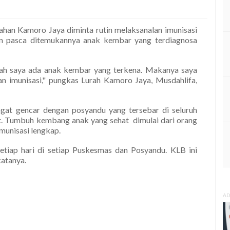
han Kamoro Jaya diminta rutin melaksanalan imunisasi
kan pasca ditemukannya anak kembar yang terdiagnosa
ah saya ada anak kembar yang terkena. Makanya saya
kan imunisasi," pungkas Lurah Kamoro Jaya, Musdahlifa,
ngat gencar dengan posyandu yang tersebar di seluruh
t. Tumbuh kembang anak yang sehat dimulai dari orang
munisasi lengkap.
etiap hari di setiap Puskesmas dan Posyandu. KLB ini
katanya.
AD