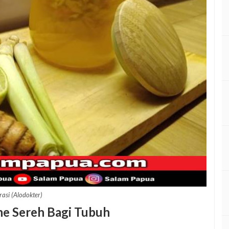
trasi (Alodokter)
he Sereh Bagi Tubuh