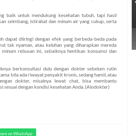
ng baik untuk mendukung kesehatan tubuh, tapi hasil
akan seimbang, istirahat dan minum air yang cukup, serta
ereh dapat diiringi dengan efek yang berbeda-beda pada
perut tak nyaman, atau keluhan yang diharapkan mereda
 minum rebusan ini, sebaiknya hentikan konsumsi dan
knya berkonsultasi dulu dengan dokter sebelum rutin
ama bila ada riwayat penyakit kronis, sedang hamil, atau
dengan dokter, misalnya lewat chat, bisa membantu
 sesuai dengan kondisi kesehatan Anda. (Alodokter)
hare on WhatsApp