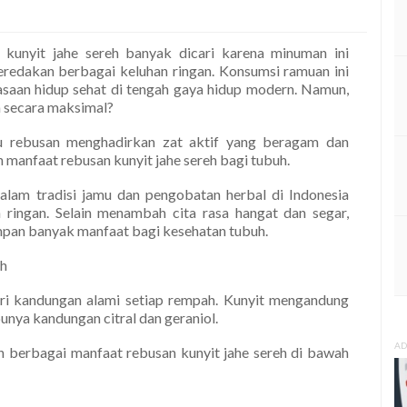
 kunyit jahe sereh banyak dicari karena minuman ini
redakan berbagai keluhan ringan. Konsumsi ramuan ini
iasaan hidup sehat di tengah gaya hidup modern. Namun,
a secara maksimal?
tu rebusan menghadirkan zat aktif yang beragam dan
 manfaat rebusan kunyit jahe sereh bagi tubuh.
alam tradisi jamu dan pengobatan herbal di Indonesia
ringan. Selain menambah cita rasa hangat dan segar,
impan banyak manfaat bagi kesehatan tubuh.
uh
ari kandungan alami setiap rempah. Kunyit mengandung
unya kandungan citral dan geraniol.
AD
 berbagai manfaat rebusan kunyit jahe sereh di bawah