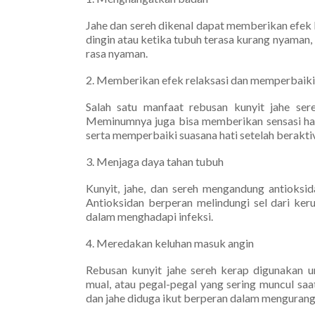
Jahe dan sereh dikenal dapat memberikan efek h
dingin atau ketika tubuh terasa kurang nyama
rasa nyaman.
2. Memberikan efek relaksasi dan memperbaik
Salah satu manfaat rebusan kunyit jahe se
Meminumnya juga bisa memberikan sensasi hang
serta memperbaiki suasana hati setelah beraktiv
3. Menjaga daya tahan tubuh
Kunyit, jahe, dan sereh mengandung antioks
Antioksidan berperan melindungi sel dari ker
dalam menghadapi infeksi.
4. Meredakan keluhan masuk angin
Rebusan kunyit jahe sereh kerap digunakan 
mual, atau pegal-pegal yang sering muncul saa
dan jahe diduga ikut berperan dalam mengurangi 