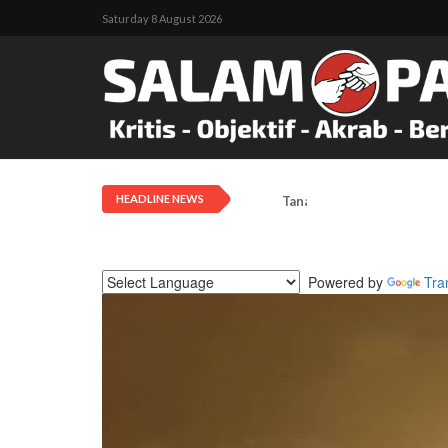
Saturday 8 August 2026
HEADLINE NEWS
Tanah Adat Diklaim Milik
Powered by
Tra