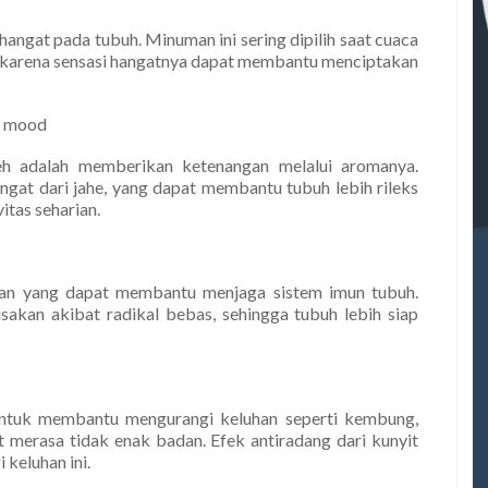
angat pada tubuh. Minuman ini sering dipilih saat cuaca
n, karena sensasi hangatnya dapat membantu menciptakan
i mood
reh adalah memberikan ketenangan melalui aromanya.
at dari jahe, yang dapat membantu tubuh lebih rileks
itas seharian.
idan yang dapat membantu menjaga sistem imun tubuh.
usakan akibat radikal bebas, sehingga tubuh lebih siap
untuk membantu mengurangi keluhan seperti kembung,
t merasa tidak enak badan. Efek antiradang dari kunyit
keluhan ini.