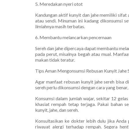
5. Meredakan nyeri otot
Kandungan aktif kunyit dan jahe memiliki sifa
atau sendi. Minuman ini kadang dikonsumsi sete
ilmiahnya masih terbatas.
6. Membantu melancarkan pencernaan
Sereh dan jahe dipercaya dapat membantu mela
pada perut, misalnya begah atau mual. Manfaat
makan tidak teratur.
Tips Aman Mengonsumsi Rebusan Kunyit Jahe 
Agar manfaat rebusan kunyit jahe sereh bisa d
sereh perlu dikonsumsi dengan cara yang benar, 
Konsumsi dalam jumlah wajar, sekitar 12 gelas
khasiat rempah tetap terjaga. Pakai bahan se
kunyit, jahe, dan sereh.
Konsultasikan ke dokter lebih dulu jika Anda
riwayat alergi terhadap rempah. Segera hent