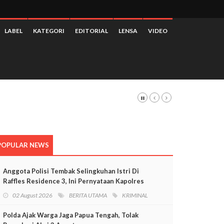
LABEL
KATEGORI
EDITORIAL
LENSA
VIDEO
POPULAR NEWS
Anggota Polisi Tembak Selingkuhan Istri Di
Raffles Residence 3, Ini Pernyataan Kapolres
Mimika
02 August 2026
BERITA UTAMA
KRIMINAL
Polda Ajak Warga Jaga Papua Tengah, Tolak