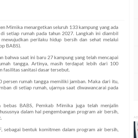
en Mimika menargetkan seluruh 133 kampung yang ada
n di setiap rumah pada tahun 2027. Langkah ini diambil
 mewujudkan perilaku hidup bersih dan sehat melalui
top BABS).
n bahwa saat ini baru 27 kampung yang telah mencapai
mah tangga. Artinya, masih terdapat lebih dari 100
silitas sanitasi dasar tersebut.
persen rumah tangga memiliki jamban. Maka dari itu,
ban di setiap rumah, ujarnya saat diwawancarai pada
ka bebas BABS, Pemkab Mimika juga telah menjalin
hususnya dalam hal pengembangan program air bersih,
.
AD
, sebagai bentuk komitmen dalam program air bersih,