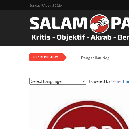
Sunday 9 August 2026
HEADLINE NEWS
Pengadilan Negeri Timika 
Powered by
Tra