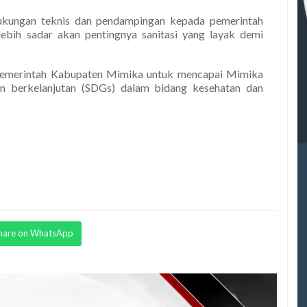
ukungan teknis dan pendampingan kepada pemerintah
ebih sadar akan pentingnya sanitasi yang layak demi
 Pemerintah Kabupaten Mimika untuk mencapai Mimika
n berkelanjutan (SDGs) dalam bidang kesehatan dan
hare on WhatsApp