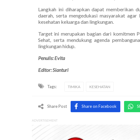
Langkah ini diharapkan dapat memberikan d
daerah, serta mengedukasi masyarakat agar l
kesehatan keluarga dan lingkungan.
Target ini merupakan bagian dari komitmen
Sehat, serta mendukung agenda pembanguna
lingkungan hidup.
Penulis: Evita
Editor: Sianturi
Tags:
TIMIKA
KESEHATAN
Share Post
Share on Facebook
S
ADVERTISEMENT