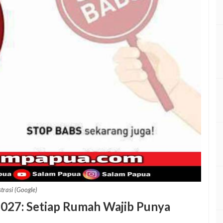
strasi (Google)
027: Setiap Rumah Wajib Punya