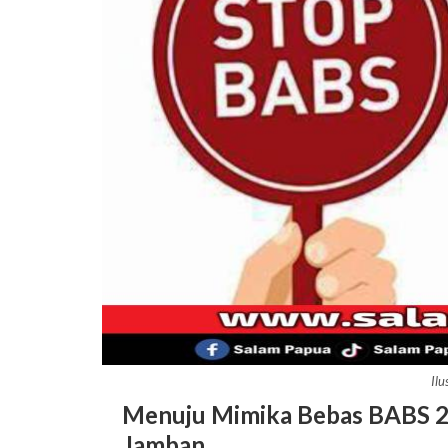
Ilu
Menuju Mimika Bebas BABS 2
Jamban