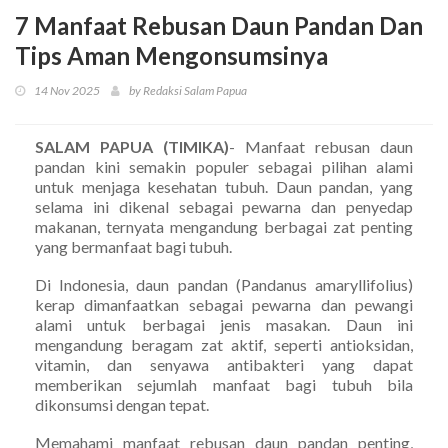
7 Manfaat Rebusan Daun Pandan Dan
Tips Aman Mengonsumsinya
14 Nov 2025
by Redaksi Salam Papua
SALAM PAPUA (TIMIKA)
- Manfaat rebusan daun
pandan kini semakin populer sebagai pilihan alami
untuk menjaga kesehatan tubuh. Daun pandan, yang
selama ini dikenal sebagai pewarna dan penyedap
makanan, ternyata mengandung berbagai zat penting
yang bermanfaat bagi tubuh.
Di Indonesia, daun pandan (Pandanus amaryllifolius)
kerap dimanfaatkan sebagai pewarna dan pewangi
alami untuk berbagai jenis masakan. Daun ini
mengandung beragam zat aktif, seperti antioksidan,
vitamin, dan senyawa antibakteri yang dapat
memberikan sejumlah manfaat bagi tubuh bila
dikonsumsi dengan tepat.
Memahami manfaat rebusan daun pandan penting,