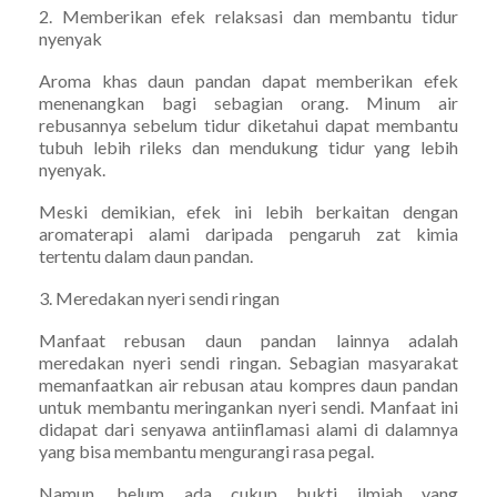
2. Memberikan efek relaksasi dan membantu tidur
nyenyak
Aroma khas daun pandan dapat memberikan efek
menenangkan bagi sebagian orang. Minum air
rebusannya sebelum tidur diketahui dapat membantu
tubuh lebih rileks dan mendukung tidur yang lebih
nyenyak.
Meski demikian, efek ini lebih berkaitan dengan
aromaterapi alami daripada pengaruh zat kimia
tertentu dalam daun pandan.
3. Meredakan nyeri sendi ringan
Manfaat rebusan daun pandan lainnya adalah
meredakan nyeri sendi ringan. Sebagian masyarakat
memanfaatkan air rebusan atau kompres daun pandan
untuk membantu meringankan nyeri sendi. Manfaat ini
didapat dari senyawa antiinflamasi alami di dalamnya
yang bisa membantu mengurangi rasa pegal.
Namun, belum ada cukup bukti ilmiah yang