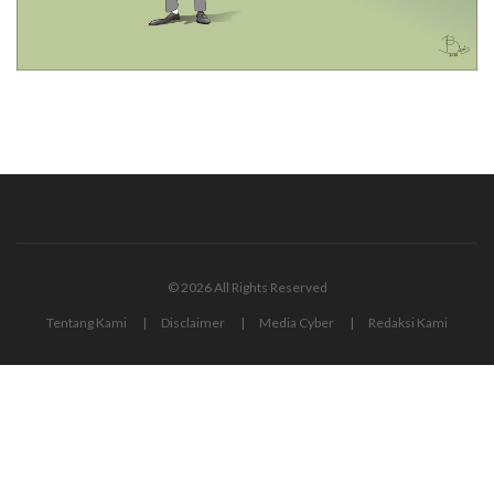
© 2026 All Rights Reserved
Tentang Kami
Disclaimer
Media Cyber
Redaksi Kami