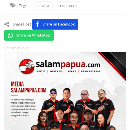
Tags:
TIMIKA
KESEHATAN
Share Post
Share on Facebook
Share on WhatsApp
ADVERTISEMENT